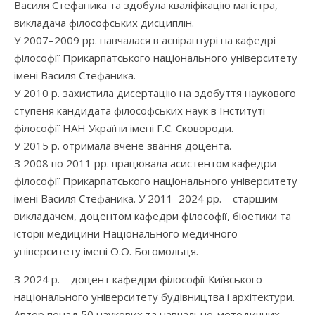
Василя Стефаника та здобула кваліфікацію магістра,
викладача філософських дисциплін.
У 2007–2009 рр. навчалася в аспірантурі на кафедрі
філософії Прикарпатського національного університету
імені Василя Стефаника.
У 2010 р. захистила дисертацію на здобуття наукового
ступеня кандидата філософських наук в Інституті
філософії НАН України імені Г.С. Сковороди.
У 2015 р. отримала вчене звання доцента.
З 2008 по 2011 рр. працювала асистентом кафедри
філософії Прикарпатського національного університету
імені Василя Стефаника. У 2011–2024 рр. – старшим
викладачем, доцентом кафедри філософії, біоетики та
історії медицини Національного медичного
університету імені О.О. Богомольця.
З 2024 р. – доцент кафедри філософії Київського
національного університету будівництва і архітектури.
Автор понад 50 наукових та навчально-методичних