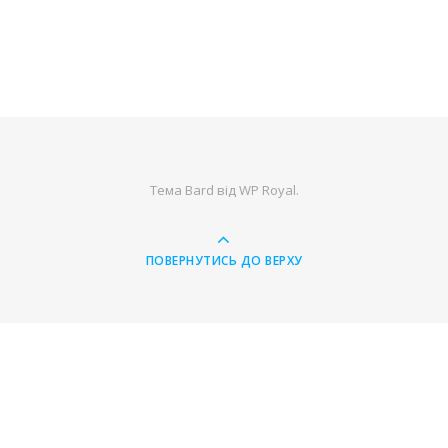
Тема Bard від
WP Royal
.
ПОВЕРНУТИСЬ ДО ВЕРХУ