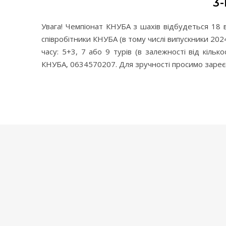
3
Увага! Чемпіонат КНУБА з шахів відбудеться 18 в
співробітники КНУБА (в тому числі випускники 2024 
часу: 5+3, 7 або 9 турів (в залежності від кільк
КНУБА, 0634570207. Для зручності просимо зареє