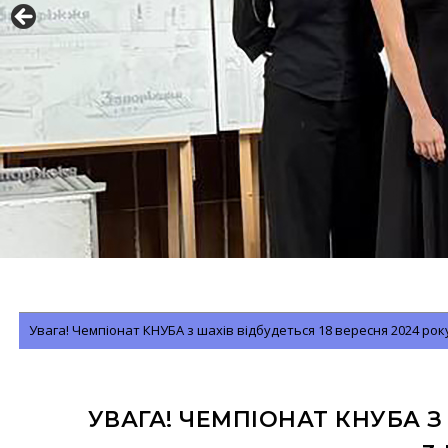
Увага! Чемпіонат КНУБА з шахів відбудеться 18 вересня 2024 року
УВАГА! ЧЕМПІОНАТ КНУБА З 