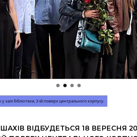
 у залі бібліотеки, 3-ій поверх центрального корпусу.
ШАХІВ ВІДБУДЕТЬСЯ 18 ВЕРЕСНЯ 20