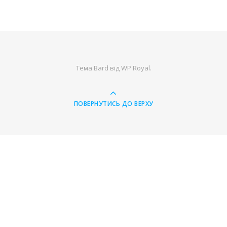
Тема Bard від
WP Royal
.
ПОВЕРНУТИСЬ ДО ВЕРХУ