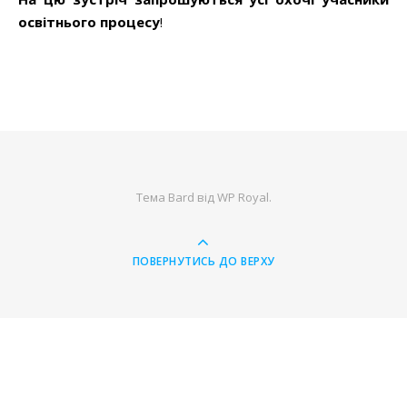
освітнього процесу
!
Тема Bard від
WP Royal
.
ПОВЕРНУТИСЬ ДО ВЕРХУ