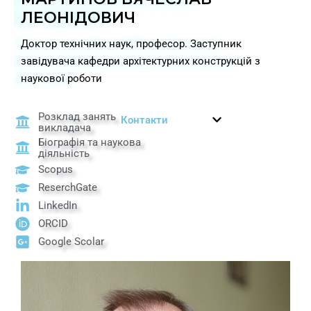
ЛЕОНІДОВИЧ
Доктор технічних наук, професор. Заcтупник
завідувача кафедри архітектурних конструкцій з
наукової роботи
Розклад занять
Контакти
викладача
Біографія та наукова
діяльність
Scopus
ReserchGate
LinkedIn
ORCID
Google Scolar