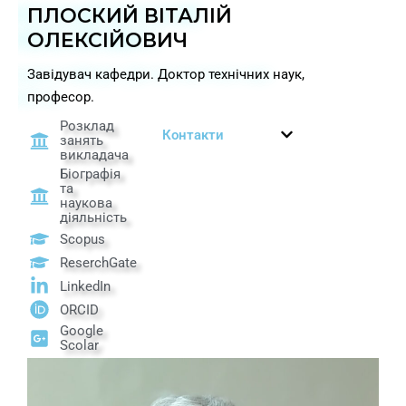
ПЛОСКИЙ ВІТАЛІЙ
ОЛЕКСІЙОВИЧ
Завідувач кафедри. Доктор технічних наук,
професор.
Розклад
Контакти
занять
викладача
Біографія
та
наукова
діяльність
Scopus
ReserchGate
LinkedIn
ORCID
Google
Scolar