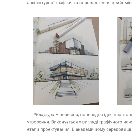
архітектурної графіки, та впровадження прийомів
*Клаузура
– первісна, попередня ідея простор
утворення. Виконується у вигляді графічного нач
етапи проектування. В академічному середовищі