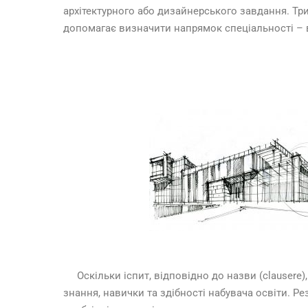
архітектурного або дизайнерського завдання. Тр
допомагає визначити напрямок спеціальності – 
Оскільки іспит, відповідно до назви (clausere)
знання, навички та здібності набувача освіти. Р