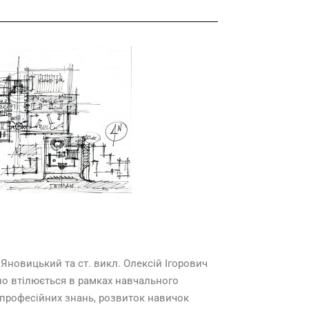
новицький та ст. викл. Олексій Ігорович
но втілюється в рамках навчального
 професійних знань, розвиток навичок