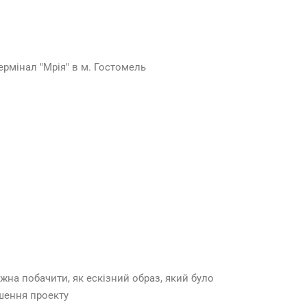
рмінал "Мрія" в м. Гостомель
на побачити, як ескізний образ, який було
ішення проекту