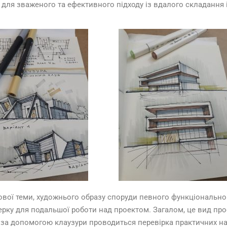
 для зваженого та ефективного підходу із вдалого складання 
ової теми, художнього образу споруди певного функціонально
ерку для подальшої роботи над проектом. Загалом, це вид про
 за допомогою клаузури проводиться перевірка практичних на