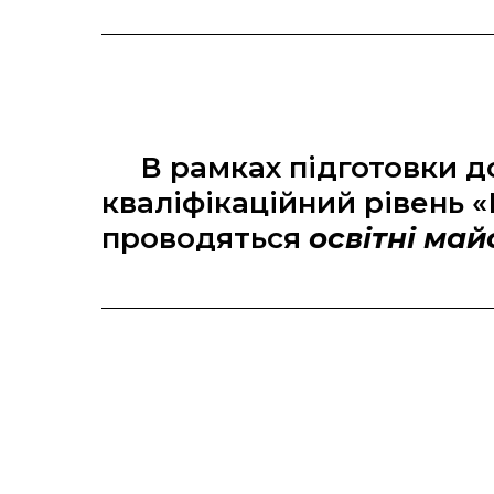
В рамках підготовки до 
кваліфікаційний рівень
проводяться
освітні май