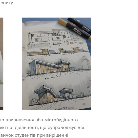
іспиту.
го призначення або містобудівного
ектної діяльності, що супроводжує всі
вичок студентів при вирішенні