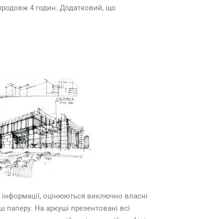
продовж 4 годин. Додатковий, що
ї інформації, оцінюються виключно власні
ш паперу. На аркуші презентовані всі