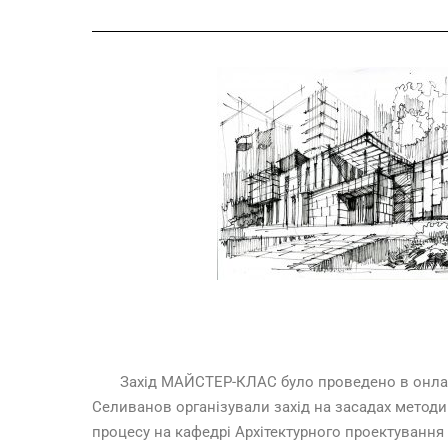
Захід МАЙСТЕР-КЛАС було проведено в онлайн фо
Селиванов організували захід на засадах методи
процесу на кафедрі Архітектурного проектування