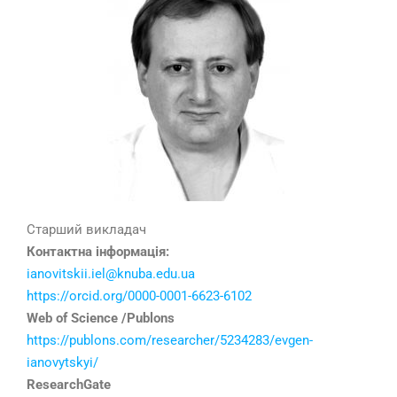
Старший викладач
Контактна інформація:
ianovitskii.iel@knuba.edu.ua
https://orcid.org/0000-0001-6623-6102
Web of Science /Publons
https://publons.com/researcher/5234283/evgen-
ianovytskyi/
ResearchGate