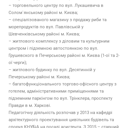
– торговельного центру по вул. Лукашевича в
Солом`янському районі м. Києва;
– спеціалізованого магазину з продажу риби та
морепродуктів по вул. Павлівській у
Шевченківському районі м. Києва;
– житлового комплексу з діловим та культурним
центром і підземною автостоянкою по вул.
Грушевского в Печерському районі м. Києва (1-ої та 2-
ої черги);
– житлового будинку по вул. Десятинній у
Печерському районі м. Києва;
– багатофункціонального торгово-офісного центру з
готелем, адміністративними приміщеннями та
підземним паркінгом по вул. Трінклера, проспекту
Правди в м. Харкові.
Педагогічну діяльність розпочав у 2013 на кафедрі
архітектурного проектування цивільних будівель та
споруд КНУБіА на посаді асистента. З 2015 – старший