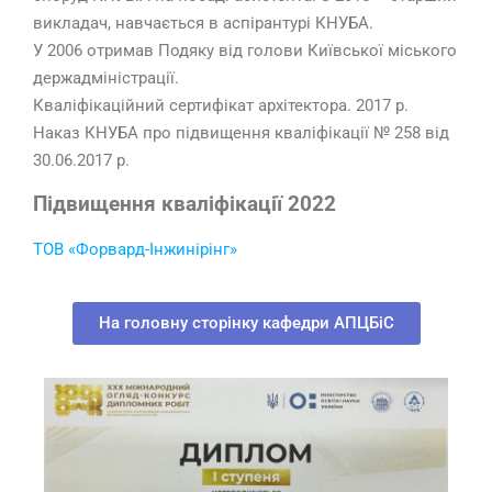
викладач, навчається в аспірантурі КНУБА.
У 2006 отримав Подяку від голови Київської міського
держадміністрації.
Кваліфікаційний сертифікат архітектора. 2017 р.
Наказ КНУБА про підвищення кваліфікації № 258 від
30.06.2017 р.
Підвищення кваліфікації 2022
ТОВ «Форвард-Інжинірінг»
На головну сторінку кафедри АПЦБіС