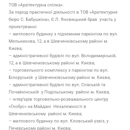
ТОВ «Архітектурна спілка».
За період практичної діяльності в ТОВ «Архітектурне
бюро С. Бабушкіна», Є.Л. Яновицький брав участь у
проектуванні:
– житлового будинку з підземним паркінгом по вул.
Мельникова, 12, а в Шевченківському районі м.
Києва;
– адміністративної будівлі по вул. Володимирській,
12, а в Шевченківському районі м. Києва;
– торговельного комплексу з паркінгом по вул.
Білоруській у Шевченківському районі м. Києва;
– адміністративної будівлі по вул. Спаській та
Почайнінській у Подільському районі м. Києва;
– інтер’єрів торговельно-розважального центру
«Глобус» на Майдані Незалежності в
Шевченківському районі м. Києва;
– житлового будинку по вул. Кловський узвіз, у
Печерському районі м. Києва;