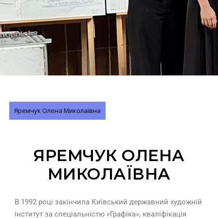
Яремчук Олена Миколаївна
ЯРЕМЧУК ОЛЕНА
МИКОЛАЇВНА
В 1992 році закінчила Київський державний художній
інститут за спеціальністю «Графіка», кваліфікація