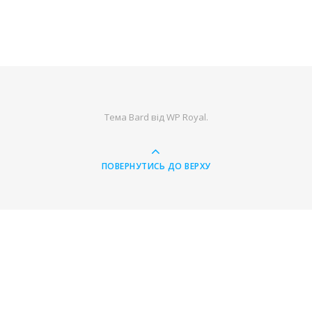
Тема Bard від
WP Royal
.
ПОВЕРНУТИСЬ ДО ВЕРХУ