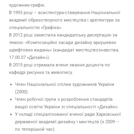
художник-графік.
В 1993 році – асистентура-стажування Національної
академії образотворчого мистецтва і архітектури за
спеціальністю «Графіка».
В 2012 році захистила кандидатську дисертацію за
темою: «Композиційні засади дизайну аркушевих
шрифтових видань» (кандидат мистецтвознавства,
17.00.07 «Дизайн»).
В 2015 році отримала вчене звання доцента по
кафедрі рисунка та живопису.
Член Національної спілки художників України
(2000).
Член робочої групи з розроблення стандартів
вищої освіти України зі спеціальності «Дизайн».
У складі спеціалізованої вченої ради Харківської
державної академії дизайну і мистецтв (з 2009 –
по теперішній час).