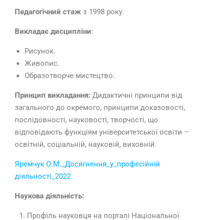
Педагогічний стаж
з 1998 року.
Викладає дисципліни
:
Рисунок.
Живопис.
Образотворче мистецтво.
Принцип викладання:
Дидактичні принципи від
загального до окремого, принципи доказовості,
послідовності, науковості, творчості, що
відповідають функціям університетської освіти –
освітній, соціальній, науковій, виховній.
Яремчук О.М._Досягнення_у_професійній
діяльності_2022
Наукова діяльність:
Профіль науковця на порталі Національної