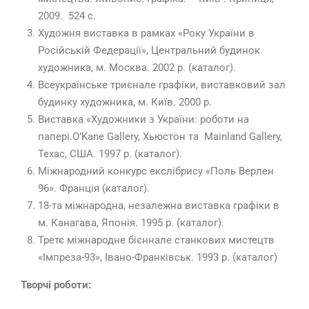
2009. 524 с.
Художня виставка в рамках «Року України в
Російській Федерації», Центральний будинок
художника, м. Москва. 2002 р. (каталог).
Всеукраїнське триєнале графіки, виставковий зал
будинку художника, м. Київ. 2000 р.
Виставка «Художники з України: роботи на
папері.O’Kane Gallery, Хьюстон та Mainland Gallery,
Техас, США. 1997 р. (каталог).
Міжнародний конкурс екслібрису «Поль Верлен
96». Франція (каталог).
18-та міжнародна, незалежна виставка графіки в
м. Канагава, Японія. 1995 р. (каталог).
Третє міжнародне бієннале станкових мистецтв
«Імпреза-93», Івано-Франківськ. 1993 р. (каталог)
Творчі роботи: