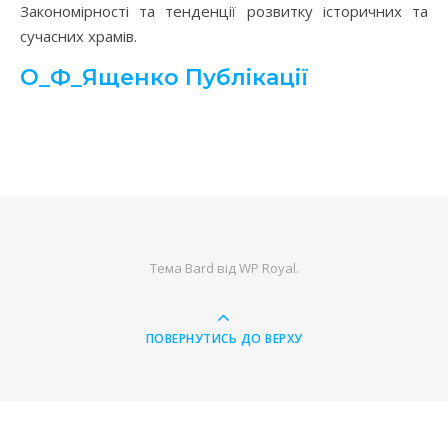
Закономірності та тенденції розвитку історичних та
сучасних храмів.
О_Ф_Ященко Публікації
Тема Bard від
WP Royal
.
ПОВЕРНУТИСЬ ДО ВЕРХУ