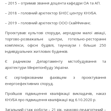
– 2015 – отримав звання доцента кафедри ОА та АП.
– 2018 – головний архітектор БНЕС центру КНУБА.
– 2019 – головний архітектор ООО СкайФинанс.
Проєктував: культові споруди, аеродром малої авіації,
торгово-розважальні центри, готельно-ресторанні
комплекси, офісні будівлі, таунхаузи і більше 250
індивідуальних житлових будинків.
Є радником Департаменту містобудування та
архітектури Мінрегіонбуду України.
Є сертифікованим фахівцем з проєктування
енергоефективних споруд.
Пройшов підвищення кваліфікації викладачів, наказ
КНУБА про підвищення кваліфікації від 6.10.2020 р.
Загальний стаж роботи – 21 рік, науково-педагогічний –