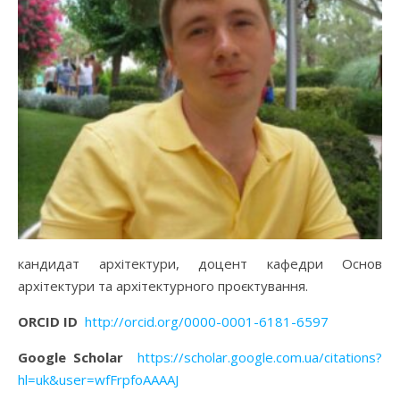
кандидат архітектури, доцент кафедри Основ
архітектури та архітектурного проєктування.
ORCID ID
http://orcid.org/0000-0001-6181-6597
Google Scholar
https://scholar.google.com.ua/citations?
hl=uk&user=wfFrpfoAAAAJ