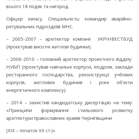
всього 18 подяк та нагород.
Офіцер запасу. Спеціальність: командир аварійно-
рятувальних підрозділів МНС.
– 2005-2007 – архітектор компанії УКРІНВЕСТБУД
(проєктував висотні житлові будинки).
– 2006-2010 – головний архітектор проектного відділу
НУБіП (проєктував навчальні корпуси, іподром, заклади
ресторанного господарства, реконструкції учбових
корпусів, житлових будинків і різні об’єкти
енергетичного комплексу).
– 2014 – захистив кандидатську дисертацію на тему:
«Принципи формування стильового розвитку
архітектури православних храмів Чернігівщини
(XIX – початок XX ст.)».