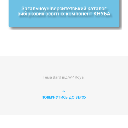
Загальноуніверситетський каталог
вибіркових освітніх компонент КНУБА
Тема Bard від
WP Royal
.
ПОВЕРНУТИСЬ ДО ВЕРХУ