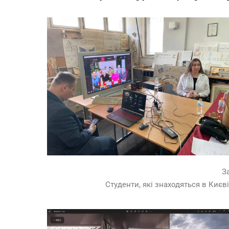
З
Студенти, які знаходяться в Киє