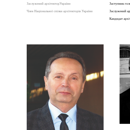
Заслужений архітекторУкраїни
Заступник го
Член Національної спілки архітекторів України
Заслужений ар
Кандидат архі