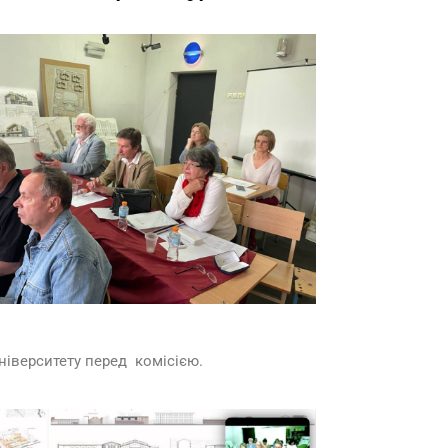
ніверситету перед комісією.