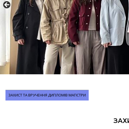
ЗАХИСТ ТА ВРУЧЕННЯ ДИПЛОМІВ МАГІСТРИ
ЗАХ