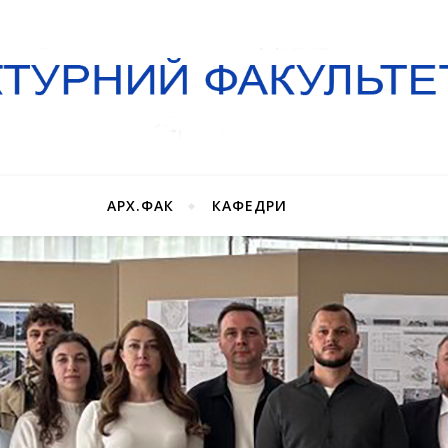
АРХ.ФАК
КАФЕДРИ