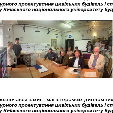
урного проектування цивільних будівель і с
 Київського національного університету буд
озпочався захист магістерських дипломних 
урного проектування цивільних будівель і с
 Київського національного університету буд