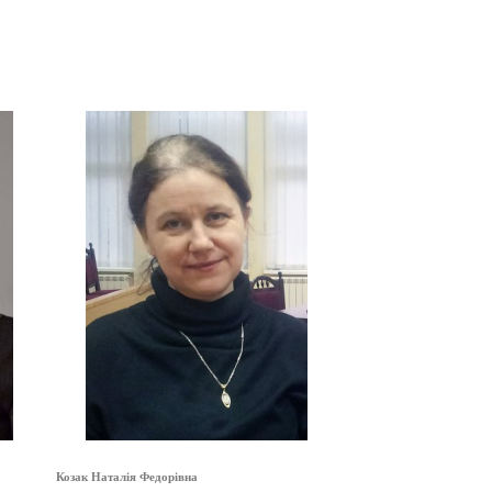
Козак Наталія Федорівна