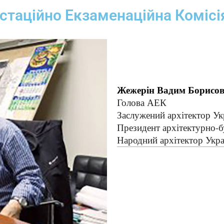
стаційно Екзаменаційна Комісі
Жежерін Вадим Борисо
Голова АЕК
Заслужений архітектор Ук
Президент архітектурно-б
Народний архітектор Укра