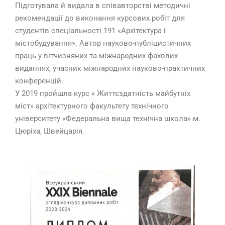
Підготувала й видала в співавторстві методичні
рекомендації до виконання курсових робіт для
студентів спеціальності 191 «Архітектура і
містобудування». Автор науково-публіцистичних
праць у вітчизняних та міжнародних фахових
виданнях, учасник міжнародних науково-практичних
конференцій.
У 2019 пройшла курс « Життєздатність майбутніх
міст» архітектурного факультету технічного
університету «Федеральна вища технічна школа» м.
Цюріха, Швейцарія.