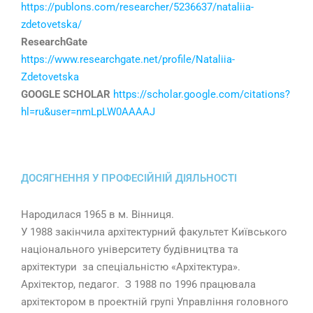
https://publons.com/researcher/5236637/nataliia-
zdetovetska/
ResearchGate
https://www.researchgate.net/profile/Nataliia-
Zdetovetska
GOOGLE SCHOLAR
https://scholar.google.com/citations?
hl=ru&user=nmLpLW0AAAAJ
ДОСЯГНЕННЯ У ПРОФЕСІЙНІЙ ДІЯЛЬНОСТІ
Народилася 1965 в м. Вінниця.
У 1988 закінчила архітектурний факультет Київського
національного університету будівництва та
архітектури за спеціальністю «Архітектура».
Архітектор, педагог. З 1988 по 1996 працювала
архітектором в проектній групі Управління головного