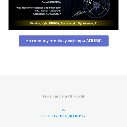
На головну сторінку кафедри АПЦБіС
Тема Bard від
WP Royal
.
ПОВЕРНУТИСЬ ДО ВЕРХУ