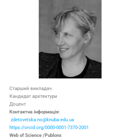
Старший викладач.
Кандидат архітектури
Доцент
Контактна інформація:
zdetovetska.no@knuba.edu.ua
https://orcid.org/0000-0001-7370-2001
Web of Science /Publons