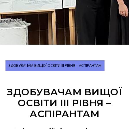
ЗДОБУВАЧАМ ВИЩОЇ ОСВІТИ ІІІ РІВНЯ – АСПІРАНТАМ
ЗДОБУВАЧАМ ВИЩОЇ
ОСВІТИ ІІІ РІВНЯ –
АСПІРАНТАМ