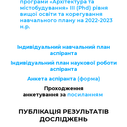
програми «Архітектура та
містобудування» ІІІ (Phd) рівня
вищої освіти та корегування
навчального плану на 2022-2023
н.р.
Індивідуальний навчальний план
аспіранта
Індивідуальний план наукової роботи
аспіранта
Анкета аспіранта
(форма)
Проходження
анкетування
за
посиланням
ПУБЛІКАЦІЯ РЕЗУЛЬТАТІВ
ДОСЛІДЖЕНЬ