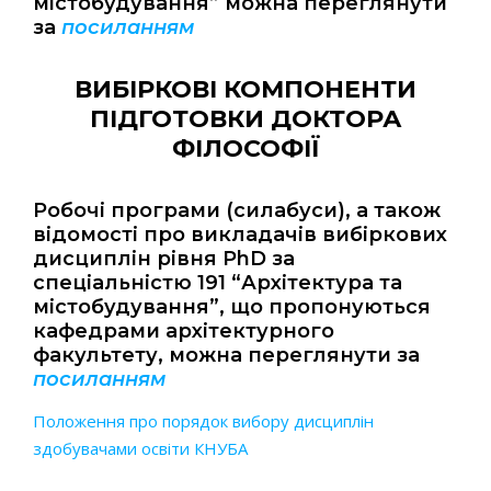
містобудування” можна переглянути
за
посиланням
ВИБІРКОВІ КОМПОНЕНТИ
ПІДГОТОВКИ ДОКТОРА
ФІЛОСОФІЇ
Робочі програми (силабуси), а також
відомості про викладачів вибіркових
дисциплін рівня PhD за
спеціальністю 191 “Архітектура та
містобудування”, що пропонуються
кафедрами архітектурного
факультету, можна переглянути за
посиланням
Положення про порядок вибору дисциплін
здобувачами освіти КНУБА