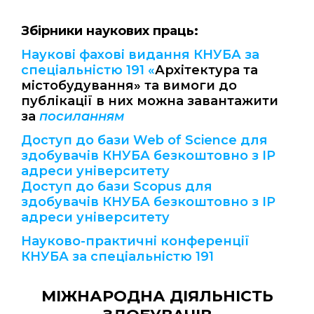
Збірники наукових праць:
Наукові фахові видання КНУБА за
спеціальністю 191 «
Архітектура та
містобудування» та вимоги до
публікації в них можна завантажити
за
посиланням
Доступ до бази Web of Science для
здобувачів КНУБА безкоштовно з IP
адреси університету
Доступ до бази Scopus для
здобувачів КНУБА безкоштовно з IP
адреси університету
Науково-практичні конференції
КНУБА за спеціальністю 191
МІЖНАРОДНА ДІЯЛЬНІСТЬ