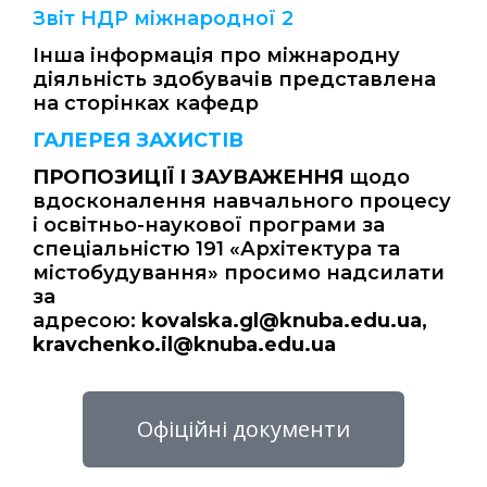
Звіт НДР міжнародної 2
Інша інформація про міжнародну
діяльність здобувачів представлена
на сторінках кафедр
ГАЛЕРЕЯ ЗАХИСТІВ
ПРОПОЗИЦІЇ І ЗАУВАЖЕННЯ
щодо
вдосконалення навчального процесу
і освітньо-наукової програми за
спеціальністю 191 «Архітектура та
містобудування» просимо надсилати
за
адресою:
kovalska.gl@knuba.edu.ua,
kravchenko.il@knuba.edu.ua
Офіційні документи