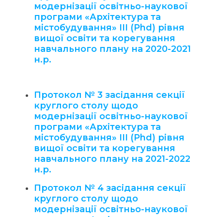
модернізації освітньо-наукової
програми «Архітектура та
містобудування» ІІІ (Phd) рівня
вищої освіти та корегування
навчального плану на 2020-2021
н.р.
Протокол № 3 засідання секції
круглого столу щодо
модернізації освітньо-наукової
програми «Архітектура та
містобудування» ІІІ (Phd) рівня
вищої освіти та корегування
навчального плану на 2021-2022
н.р.
Протокол № 4 засідання секції
круглого столу щодо
модернізації освітньо-наукової