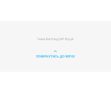
Тема Bard від
WP Royal
.
ПОВЕРНУТИСЬ ДО ВЕРХУ