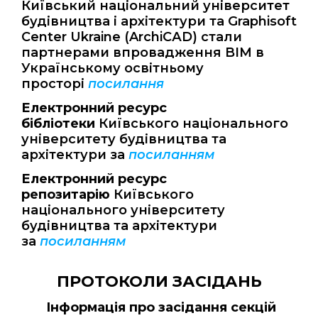
Київський національний університет
будівництва і архітектури та Graphisoft
Center Ukraine (ArchiСАD) стали
партнерами впровадження BIM в
Українському освітньому
просторі
посилання
Електронний ресурс
бібліотеки
Київського національного
університету будівництва та
архітектури за
посиланням
Електронний ресурс
репозитарію
Київського
національного університету
будівництва та архітектури
за
посиланням
ПРОТОКОЛИ ЗАСІДАНЬ
Інформація про засідання секцій