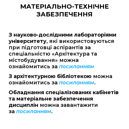
МАТЕРІАЛЬНО-ТЕХНІЧНЕ
ЗАБЕЗПЕЧЕННЯ
З науково-дослідними лабораторіями
університету
, які використовуються
при підготовці аспірантів за
спеціальністю «Архітектура та
містобудування» можна
ознайомитись за
посиланням
З архітектурною бібліотекою
можна
ознайомитись за
посиланням
.
Обладнання спеціалізованих кабінетів
та матеріальне забезпечення
дисциплін
можна завантажити
за
посиланням
.