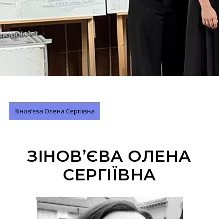
Зінов’єва Олена Сергіївна
ЗІНОВ’ЄВА ОЛЕНА
СЕРГІЇВНА