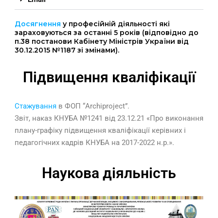
Досягнення
у професійній діяльності які
зараховуються за останні 5 років (відповідно до
п.38 постанови Кабінету Міністрів України від
30.12.2015 №1187 зі змінами).
Підвищення кваліфікації
Стажування
в ФОП “Archiproject”.
Звіт, наказ КНУБА №1241 від 23.12.21 «Про виконання
плану-графіку підвищення кваліфікації керівних і
педагогічних кадрів КНУБА на 2017-2022 н.р.».
Наукова діяльність