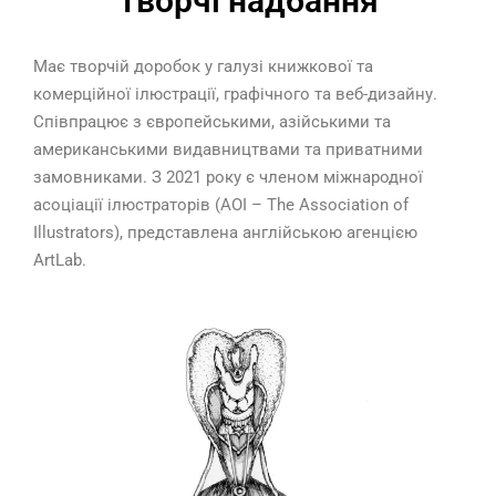
Творчі надбання
Має творчій доробок у галузі книжкової та
комерційної ілюстрації, графічного та веб-дизайну.
Співпрацює з європейськими, азійськими та
американськими видавництвами та приватними
замовниками. З 2021 року є членом міжнародної
асоціації ілюстраторів (AOI – The Association of
Illustrators), представлена англійською агенцією
ArtLab.