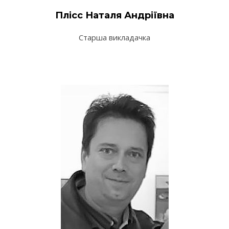
Плісс Наталя Андріївна
Старша викладачка