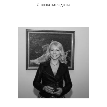
Старша викладачка