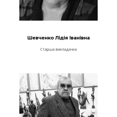
Шевченко Лідія Іванівна
Старша викладачка