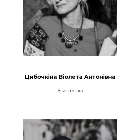
Цибочкіна Віолета Антонівна
Асистентка