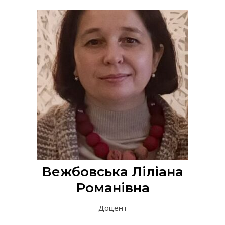
Вежбовська Ліліана
Романівна
Доцент