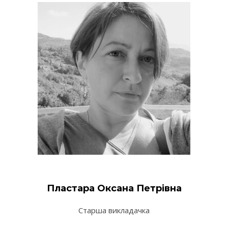
Пластара Оксана Петрівна
Старша викладачка