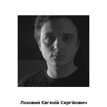
Лозовий Євгеній Сергійович