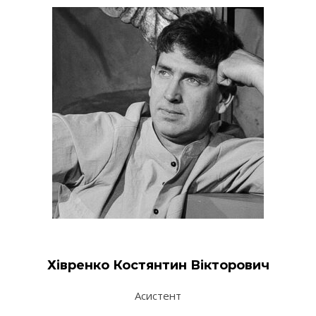
Хівренко Костянтин Вікторович
Асистент