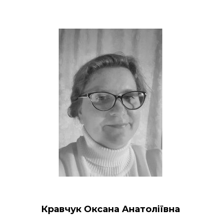
Кравчук Оксана Анатоліївна