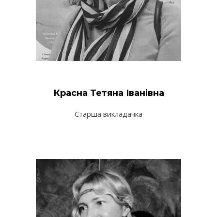
Красна Тетяна Іванівна
Старша викладачка