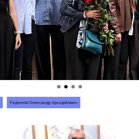
Радіонов Олександр Аркадійович