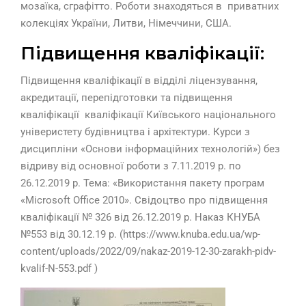
мозаїка, сграфітто. Роботи знаходяться в приватних
колекціях України, Литви, Німеччини, США.
Підвищення кваліфікації:
Підвищення кваліфікації в відділі ліцензування,
акредитації, перепідготовки та підвищення
кваліфікації кваліфікації Київського національного
універистету будівництва і архітектури. Курси з
дисципліни «Основи інформаційних технологій») без
відриву від основної роботи з 7.11.2019 р. по
26.12.2019 р. Тема: «Використання пакету програм
«Microsoft Office 2010». Свідоцтво про підвищення
кваліфікації № 326 від 26.12.2019 р. Наказ КНУБА
№553 від 30.12.19 р. (https://www.knuba.edu.ua/wp-
content/uploads/2022/09/nakaz-2019-12-30-zarakh-pidv-
kvalif-N-553.pdf )