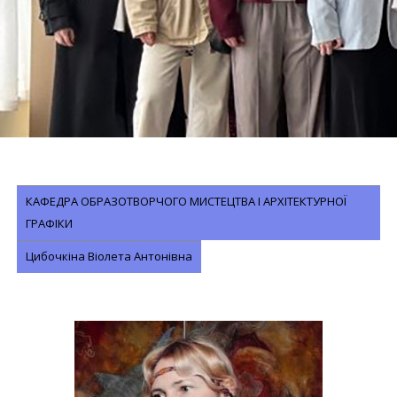
КАФЕДРА ОБРАЗОТВОРЧОГО МИСТЕЦТВА І АРХІТЕКТУРНОЇ
ГРАФІКИ
Цибочкіна Віолета Антонівна