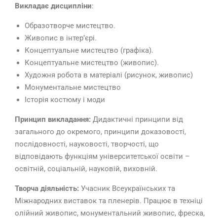
Викладає дисципліни
:
Образотворче мистецтво.
Живопис в інтер’єрі.
Концептуальне мистецтво (графіка).
Концептуальне мистецтво (живопис).
Художня робота в матеріалі (рисунок, живопис)
Монументальне мистецтво
Історія костюму і моди
Принцип викладання:
Дидактичні принципи від
загального до окремого, принципи доказовості,
послідовності, науковості, творчості, що
відповідають функціям університетської освіти –
освітній, соціальній, науковій, виховній.
Творча діяльність:
Учасник Всеукраїнських та
Міжнародних виставок та пленерів. Працює в техніці
олійний живопис, монументальний живопис, фреска,