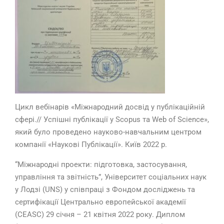
Цикл вебінарів «Міжнародний досвід у публікаційній
сфері.// Успішні публікації у Scopus та Web of Science»,
який було проведено науково-навчальним центром
компанії «Наукові Публікації». Київ 2022 р.
“Міжнародні проекти: підготовка, застосування,
управління та звітність”, Університет соціальних наук
у Лодзі (UNS) у співпраці з Фондом досліджень та
сертифікації Центрально европейської академії
(CEASC) 29 січня – 21 квітня 2022 року. Диплом