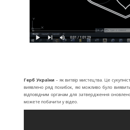
Герб України
– як витвір мистецтва. Це сукупніс
виявлено ряд похибок, які можливо було виявит
відповідним органам для затвердження оновлено
можете побачити у відео.