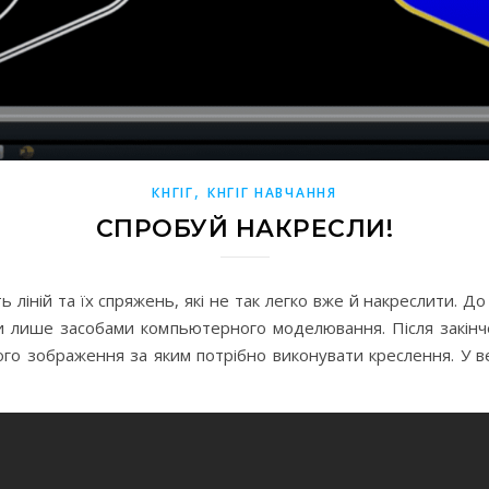
,
КНГІГ
КНГІГ НАВЧАННЯ
СПРОБУЙ НАКРЕСЛИ!
ть ліній та їх спряжень, які не так легко вже й накреслити. 
и лише засобами компьютерного моделювання. Після закінч
го зображення за яким потрібно виконувати креслення. У ве