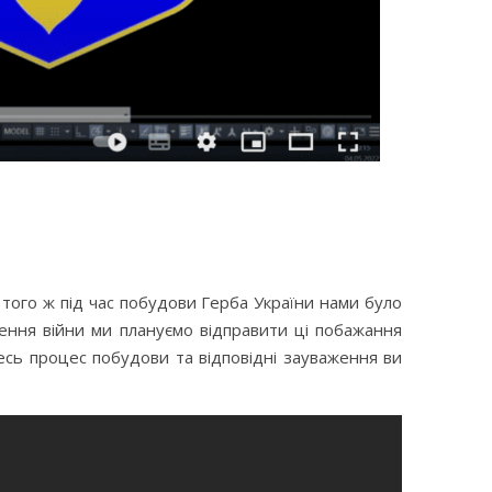
До того ж під час побудови Герба України нами було
ення війни ми плануємо відправити ці побажання
сь процес побудови та відповідні зауваження ви