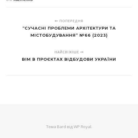
ПОПЕРЕДНЯ
“СУЧАСНІ ПРОБЛЕМИ АРХІТЕКТУРИ ТА
МІСТОБУДУВАННЯ” №66 (2023)
НАЙСВІЖІШЕ
BIM В ПРОЄКТАХ ВІДБУДОВИ УКРАЇНИ
Тема Bard від
WP Royal
.