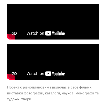
Проект є різноплановим і включає в себе фільми,
виставки фотографій, каталоги, наукові монографії та
художні твори.