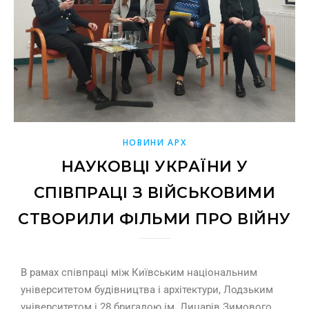
НОВИНИ АРХ
НАУКОВЦІ УКРАЇНИ У
СПІВПРАЦІ З ВІЙСЬКОВИМИ
СТВОРИЛИ ФІЛЬМИ ПРО ВІЙНУ
В рамах співпраці між Київським національним
університетом будівництва і архітектури, Лодзьким
університетом і 28 бригадою ім. Лицарів Зимового