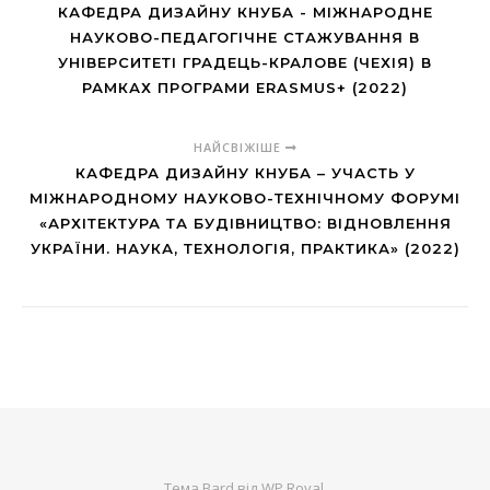
КАФЕДРА ДИЗАЙНУ КНУБА - МІЖНАРОДНЕ
НАУКОВО-ПЕДАГОГІЧНЕ СТАЖУВАННЯ В
УНІВЕРСИТЕТІ ГРАДЕЦЬ-КРАЛОВЕ (ЧЕХІЯ) В
РАМКАХ ПРОГРАМИ ERASMUS+ (2022)
НАЙСВІЖІШЕ
КАФЕДРА ДИЗАЙНУ КНУБА – УЧАСТЬ У
МІЖНАРОДНОМУ НАУКОВО-ТЕХНІЧНОМУ ФОРУМІ
«АРХІТЕКТУРА ТА БУДІВНИЦТВО: ВІДНОВЛЕННЯ
УКРАЇНИ. НАУКА, ТЕХНОЛОГІЯ, ПРАКТИКА» (2022)
Тема Bard від
WP Royal
.