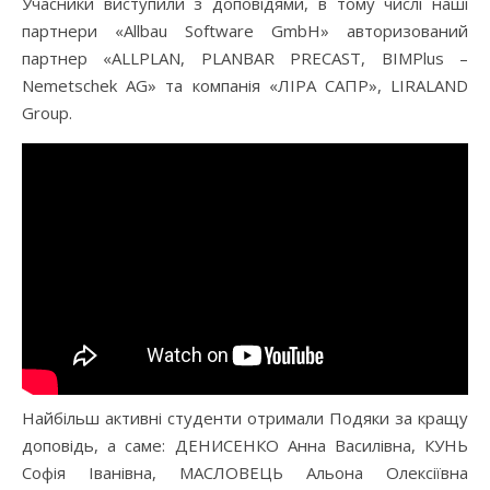
Учасники виступили з доповідями, в тому числі наші
партнери «Allbau Software GmbH» авторизований
партнер «ALLPLAN, PLANBAR PRECAST, BIMPlus –
Nemetschek AG» та компанія «ЛІРА САПР», LIRALAND
Group.
Найбільш активні студенти отримали Подяки за кращу
доповідь, а саме: ДЕНИСЕНКО Анна Василівна, КУНЬ
Софія Іванівна, МАСЛОВЕЦЬ Альона Олексіївна