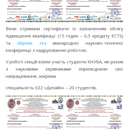
Вони отримали сертифікати із зазначенням обсягу
підвищення кваліфікації (15 годин – 0,5 кредиту ECTS)
та
збірник тез
міжнародної науково-технічної
конференції з надрукованою роботою.
У роботі секцій взяли участь студенти КНУБА, які разом
з науковими керівниками оприлюднили свої
напрацювання, зокрема
спеціальність 022 «Дизайн» – 20 студентів,