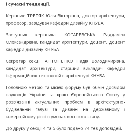
і сучасні тенденції.
Керівник: ТРЕТЯК Юлія Вікторівна, доктор архітектури,
професор, завідувач кафедри дизайну КНУБА.
Заступник керівника: КОСАРЕВСЬКА Раддаміла
Олександрівна, кандидат архітектури, доцент, доцент
кафедри дизайну КНУБА.
Секретар секції: АНТОНЕНКО Надія Володимирівна,
кандидат архітектури, старший викладач кафедри
інформаційних технологій в архітектурі КНУБА.
Головною метою та місією форуму був обмін досвідом
науковців України та країн Європейського Союзу у
розв’язанні актуальних проблем в архітектурно-
будівельній галузі та дизайні на державному і
комерційному рівні в умовах воєнного стану.
До друку у секції 4 та 5 було подано 74 тез доповідей.