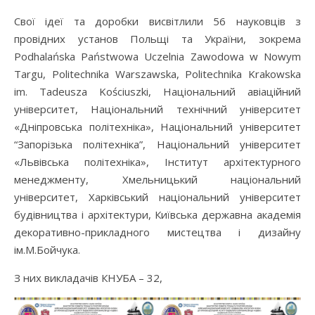
Свої ідеї та доробки висвітлили 56 науковців з
провідних установ Польщі та України, зокрема
Podhalańska Państwowa Uczelnia Zawodowa w Nowym
Targu, Politechnika Warszawska, Politechnika Krakowska
im. Tadeusza Kościuszki, Національний авіаційний
університет, Національний технічний університет
«Дніпровська політехніка», Національний університет
“Запорізька політехніка”, Національний університет
«Львівська політехніка», Інститут архітектурного
менеджменту, Хмельницький національний
університет, Харківський національний університет
будівництва і архітектури, Київська державна академія
декоративно-прикладного мистецтва і дизайну
ім.М.Бойчука.
З них викладачів КНУБА – 32,