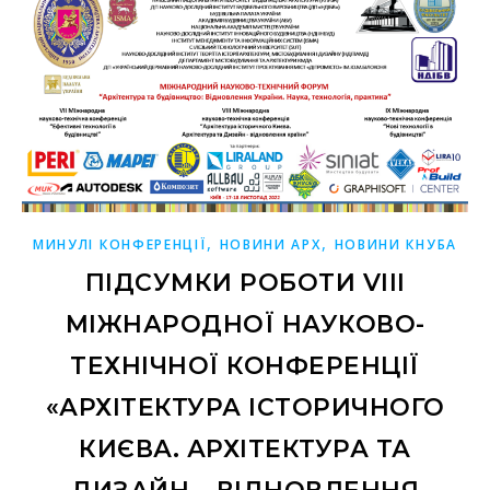
,
,
МИНУЛІ КОНФЕРЕНЦІЇ
НОВИНИ АРХ
НОВИНИ КНУБА
ПІДСУМКИ РОБОТИ VIII
МІЖНАРОДНОЇ НАУКОВО-
ТЕХНІЧНОЇ КОНФЕРЕНЦІЇ
«АРХІТЕКТУРА ІСТОРИЧНОГО
КИЄВА. АРХІТЕКТУРА ТА