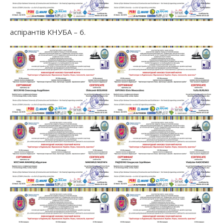
аспірантів КНУБА – 6.