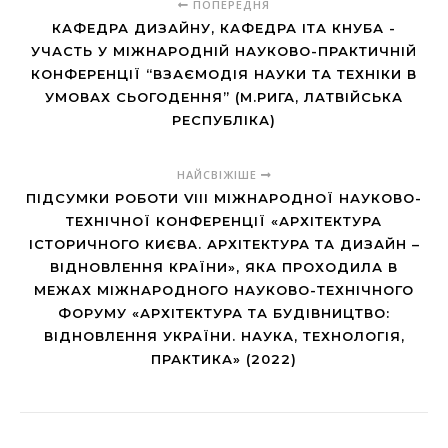
ПОПЕРЕДНЯ
КАФЕДРА ДИЗАЙНУ, КАФЕДРА ІТА КНУБА -
УЧАСТЬ У МІЖНАРОДНІЙ НАУКОВО-ПРАКТИЧНІЙ
КОНФЕРЕНЦІЇ “ВЗАЄМОДІЯ НАУКИ ТА ТЕХНІКИ В
УМОВАХ СЬОГОДЕННЯ” (М.РИГА, ЛАТВІЙСЬКА
РЕСПУБЛІКА)
НАЙСВІЖІШЕ
ПІДСУМКИ РОБОТИ VIII МІЖНАРОДНОЇ НАУКОВО-
ТЕХНІЧНОЇ КОНФЕРЕНЦІЇ «АРХІТЕКТУРА
ІСТОРИЧНОГО КИЄВА. АРХІТЕКТУРА ТА ДИЗАЙН –
ВІДНОВЛЕННЯ КРАЇНИ», ЯКА ПРОХОДИЛА В
МЕЖАХ МІЖНАРОДНОГО НАУКОВО-ТЕХНІЧНОГО
ФОРУМУ «АРХІТЕКТУРА ТА БУДІВНИЦТВО:
ВІДНОВЛЕННЯ УКРАЇНИ. НАУКА, ТЕХНОЛОГІЯ,
ПРАКТИКА» (2022)