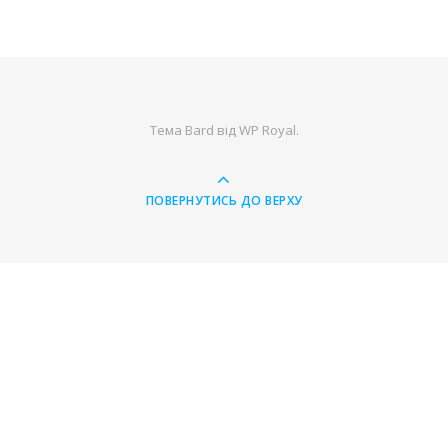
Тема Bard від
WP Royal
.
ПОВЕРНУТИСЬ ДО ВЕРХУ