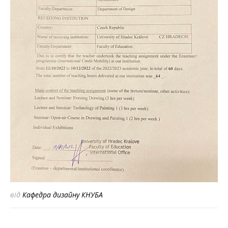
від
Кафедра дизайну КНУБА