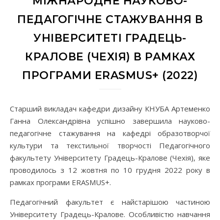
МІЖНАРОДНЕ НАУКОВО-
ПЕДАГОГІЧНЕ СТАЖУВАННЯ В
УНІВЕРСИТЕТІ ГРАДЕЦЬ-
КРАЛОВЕ (ЧЕХІЯ) В РАМКАХ
ПРОГРАМИ ERASMUS+ (2022)
Старший викладач кафедри дизайну КНУБА Артеменко
Ганна Олександрівна успішно завершила науково-
педагогічне стажування на кафедрі образотворчої
культури та текстильної творчості Педагогічного
факультету Університету Градець-Кралове (Чехія), яке
проводилось з 12 жовтня по 10 грудня 2022 року в
рамках програми ERASMUS+.
Педагогічний факультет є найстарішою частиною
Університету Градець-Кралове. Особливістю навчання