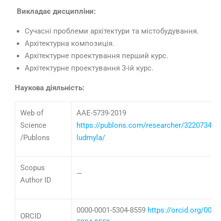
Викладає дисципліни:
Сучасні проблеми архітектури та містобудування.
Архітектурна композиція.
Архітектурне проектування перший курс.
Архітектурне проектування 3-ій курс.
Наукова діяльність:
Web of
AAE-5739-2019
Science
https://publons.com/researcher/3220734/v
/Publons
ludmyla/
Scopus
—
Author ID
0000-0001-5304-8559
https://orcid.org/0000
ORCID