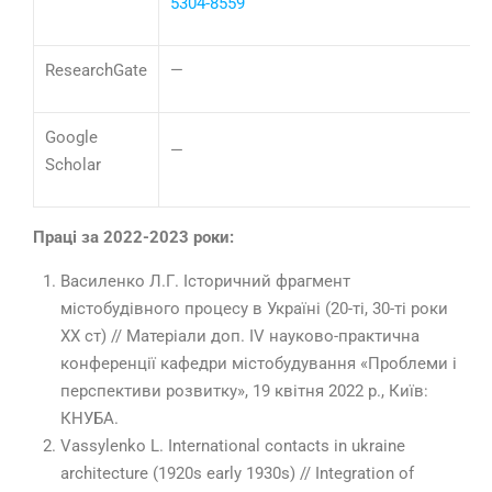
5304-8559
ResearchGate
—
Google
—
Scholar
Праці за 2022-2023 роки:
Василенко Л.Г. Історичний фрагмент
містобудівного процесу в Україні (20-ті, 30-ті роки
ХХ ст) // Матеріали доп. IV науково-практична
конференції кафедри містобудування «Проблеми і
перспективи розвитку», 19 квітня 2022 р., Київ:
КНУБА.
Vassylenko L. International contacts in ukraine
architecture (1920s early 1930s) // Integration of