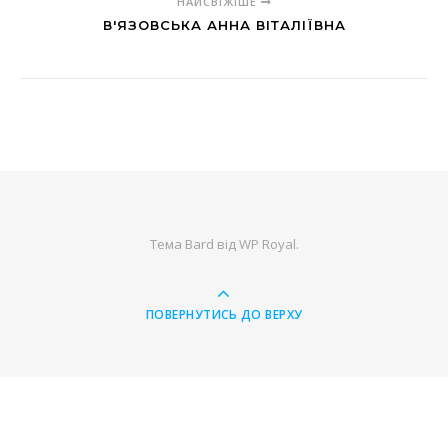
НАЙСВІЖІШЕ
В'ЯЗОВСЬКА АННА ВІТАЛІЇВНА
Тема Bard від
WP Royal
.
ПОВЕРНУТИСЬ ДО ВЕРХУ