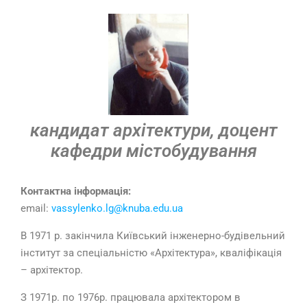
кандидат архітектури, доцент
кафедри містобудування
Контактна інформація:
email:
vassylenko.lg@knuba.edu.ua
В 1971 р. закінчила Київський інженерно-будівельний
інститут за спеціальністю «Архітектура», кваліфікація
– архітектор.
З 1971р. по 1976р. працювала архітектором в