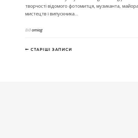
творчості відомого фотомитця, музиканта, майора 
мистецтв і випускника…
Від
omiag
СТАРІШІ ЗАПИСИ