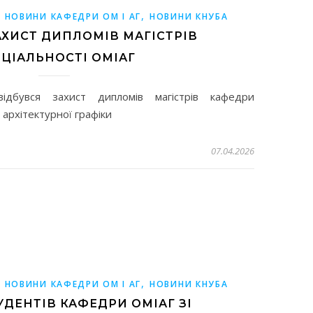
,
,
НОВИНИ КАФЕДРИ ОМ І АГ
НОВИНИ КНУБА
АХИСТ ДИПЛОМІВ МАГІСТРІВ
ЦІАЛЬНОСТІ ОМІАГ
дбувся захист дипломів магістрів кафедри
архітектурної графіки
07.04.2026
,
,
НОВИНИ КАФЕДРИ ОМ І АГ
НОВИНИ КНУБА
УДЕНТІВ КАФЕДРИ ОМІАГ ЗІ