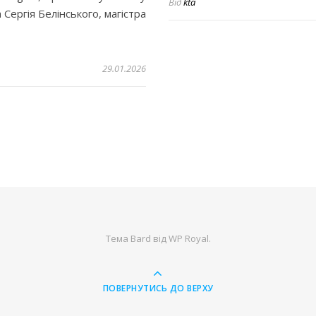
Від
kta
Сергія Белінського, магістра
29.01.2026
Тема Bard від
WP Royal
.
ПОВЕРНУТИСЬ ДО ВЕРХУ