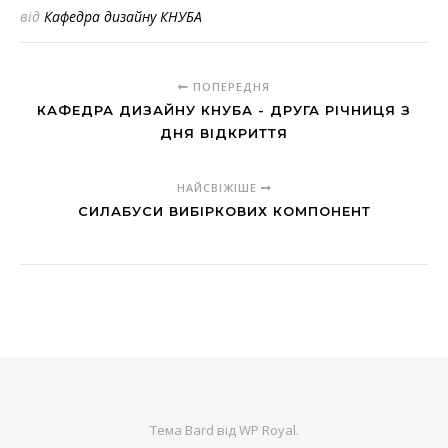
від
Кафедра дизайну КНУБА
ПОПЕРЕДНЯ
КАФЕДРА ДИЗАЙНУ КНУБА - ДРУГА РІЧНИЦЯ З
ДНЯ ВІДКРИТТЯ
НАЙСВІЖІШЕ
СИЛАБУСИ ВИБІРКОВИХ КОМПОНЕНТ
Тема Bard від
WP Royal
.