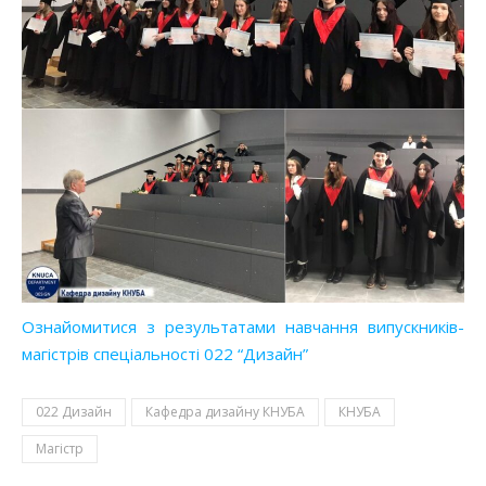
Ознайомитися з результатами навчання випускників-
магістрів спеціальності 022 “Дизайн”
022 Дизайн
Кафедра дизайну КНУБА
КНУБА
Магістр