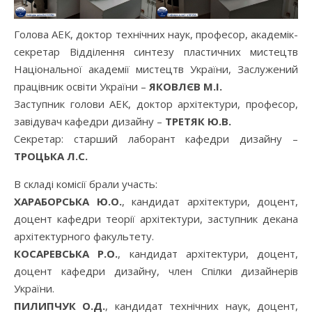
Голова АЕК, доктор технічних наук, професор, академік-
секретар Відділення синтезу пластичних мистецтв
Національної академії мистецтв України, Заслужений
працівник освіти України –
ЯКОВЛЄВ М.І.
Заступник голови АЕК, доктор архітектури, професор,
завідувач кафедри дизайну –
ТРЕТЯК Ю.В.
Секретар: старший лаборант кафедри дизайну –
ТРОЦЬКА Л.С.
В складі комісії брали участь:
ХАРАБОРСЬКА Ю.О.
, кандидат архітектури, доцент,
доцент кафедри теорії архітектури, заступник декана
архітектурного факультету.
КОСАРЕВСЬКА Р.О.
, кандидат архітектури, доцент,
доцент кафедри дизайну, член Спілки дизайнерів
України.
ПИЛИПЧУК О.Д.
, кандидат технічних наук, доцент,