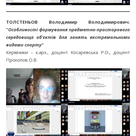
ТОЛСТЕНЬОВ Володимир Володимирович.
“
Особливості формування предметно-просторового
середовища об’єктів для занять екстремальними
видами спорту
“
Керівники – к.арх., доцент Косаревська Р.О., доцент
Прокопов О.В.