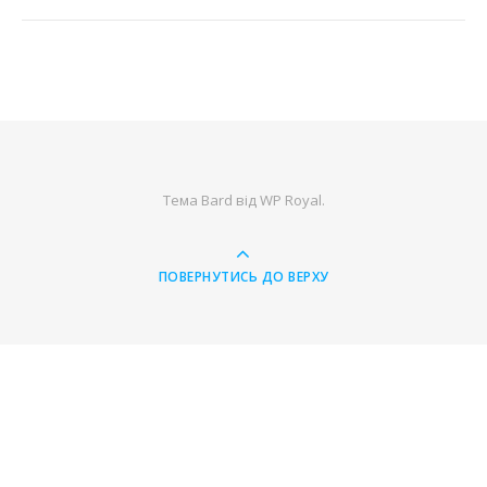
Тема Bard від
WP Royal
.
ПОВЕРНУТИСЬ ДО ВЕРХУ