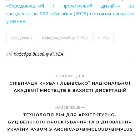
«Середовищний і промисловий дизайн» за
спеціальністю 022 «Дизайн» (2023) протягом навчання
у КНУБА
022 Дизайн
Кафедра дизайну КНУБА
КНУБА
від
Кафедра дизайну КНУБА
ПОПЕРЕДНЯ
СПІВПРАЦЯ КНУБА І ЛЬВІВСЬКОЇ НАЦІОНАЛЬНОЇ
АКАДЕМІЇ МИСТЕЦТВ В ЗАХИСТІ ДИСЕРТАЦІЙ
НАЙСВІЖІШЕ
ТЕХНОЛОГІЯ ВІМ ДЛЯ АРХІТЕКТУРНО-
БУДІВЕЛЬНОГО ПРОЄКТУВАННЯ ТА ВІДНОВЛЕННЯ
УКРАЇНИ РАЗОМ З ARCHICAD+BIMCLOUD+BIMPLUS