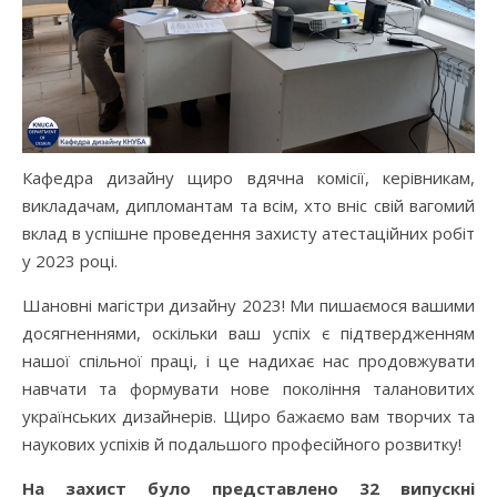
Кафедра дизайну щиро вдячна комісії, керівникам,
викладачам, дипломантам та всім, хто вніс свій вагомий
вклад в успішне проведення захисту атестаційних робіт
у 2023 році.
Шановні магістри дизайну 2023! Ми пишаємося вашими
досягненнями, оскільки ваш успіх є підтвердженням
нашої спільної праці, і це надихає нас продовжувати
навчати та формувати нове покоління талановитих
українських дизайнерів. Щиро бажаємо вам творчих та
наукових успіхів й подальшого професійного розвитку!
На захист було представлено 32 випускні