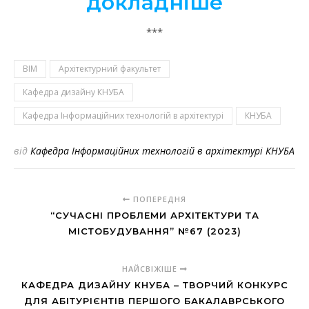
докладніше
***
BIM
Архітектурний факультет
Кафедра дизайну КНУБА
Кафедра Інформаційних технологій в архітектурі
КНУБА
від
Кафедра Інформаційних технологій в архітектурі КНУБА
ПОПЕРЕДНЯ
“СУЧАСНІ ПРОБЛЕМИ АРХІТЕКТУРИ ТА
МІСТОБУДУВАННЯ” №67 (2023)
НАЙСВІЖІШЕ
КАФЕДРА ДИЗАЙНУ КНУБА – ТВОРЧИЙ КОНКУРС
ДЛЯ АБІТУРІЄНТІВ ПЕРШОГО БАКАЛАВРСЬКОГО