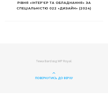
РІВНЯ «ІНТЕР’ЄР ТА ОБЛАДНАННЯ» ЗА
СПЕЦІАЛЬНІСТЮ 022 «ДИЗАЙН» (2024)
Тема Bard від
WP Royal
.
ПОВЕРНУТИСЬ ДО ВЕРХУ