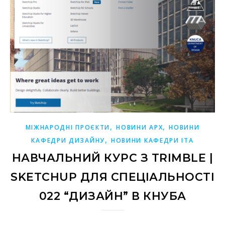
,
,
МІЖНАРОДНІ ПРОЄКТИ
НОВИНИ АРХ
НОВИНИ
,
КАФЕДРИ ДИЗАЙНУ
НОВИНИ КАФЕДРИ ІТА
НАВЧАЛЬНИЙ КУРС З TRIMBLE |
SKETCHUP ДЛЯ СПЕЦІАЛЬНОСТІ
022 “ДИЗАЙН” В КНУБА