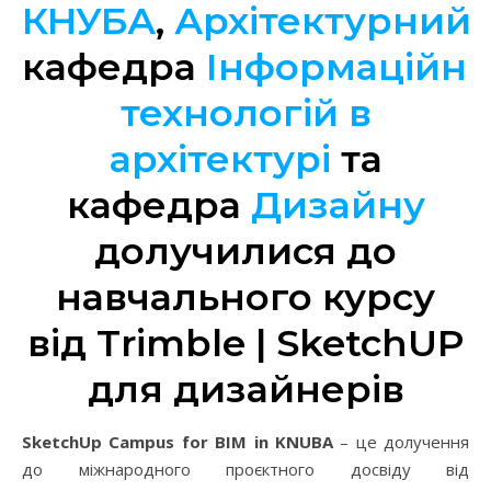
КНУБА
,
Архітектурний
кафедра
Інформаційни
технологій в
архітектурі
та
кафедра
Дизайну
долучилися до
навчального курсу
від Trimble | SketchUP
для дизайнерів
SketchUp Campus for ВІМ in KNUBA
– це долучення
до міжнародного проєктного досвіду від