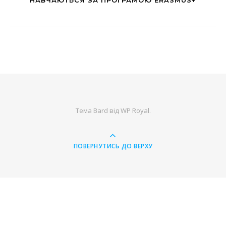
НАВЧАЮТЬСЯ ЗА ПРОГРАМОЮ ЕRASMUS+
Тема Bard від
WP Royal
.
ПОВЕРНУТИСЬ ДО ВЕРХУ