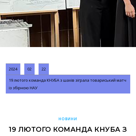
2024
02
22
19 лютого команда КНУБА з шахів зіграла товариський матч
із збірною НАУ
НОВИНИ
19 ЛЮТОГО КОМАНДА КНУБА З