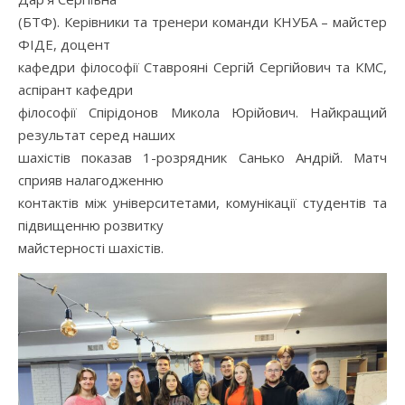
(БТФ). Керівники та тренери команди КНУБА – майстер
ФІДЕ, доцент
кафедри філософії Ставрояні Сергій Сергійович та КМС,
аспірант кафедри
філософії Спірідонов Микола Юрійович. Найкращий
результат серед наших
шахістів показав 1-розрядник Санько Андрій. Матч
сприяв налагодженню
контактів між університетами, комунікації студентів та
підвищенню розвитку
майстерності шахістів.