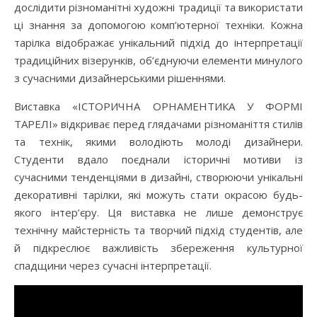
дослідити різноманітні художні традиції та використати
ці знання за допомогою комп’ютерної техніки. Кожна
тарілка відображає унікальний підхід до інтерпретації
традиційних візерунків, об’єднуючи елементи минулого
з сучасними дизайнерськими рішеннями.
Виставка «ІСТОРИЧНА ОРНАМЕНТИКА У ФОРМІ
ТАРЕЛІ» відкриває перед глядачами різноманіття стилів
та технік, якими володіють молоді дизайнери.
Студенти вдало поєднали історичні мотиви із
сучасними тенденціями в дизайні, створюючи унікальні
декоративні тарілки, які можуть стати окрасою будь-
якого інтер’єру. Ця виставка не лише демонструє
технічну майстерність та творчий підхід студентів, але
й підкреслює важливість збереження культурної
спадщини через сучасні інтерпретації.