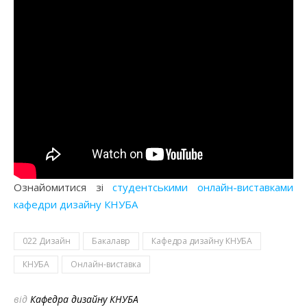
Ознайомитися зі
студентськими онлайн-виставками
кафедри дизайну КНУБА
022 Дизайн
Бакалавр
Кафедра дизайну КНУБА
КНУБА
Онлайн-виставка
від
Кафедра дизайну КНУБА