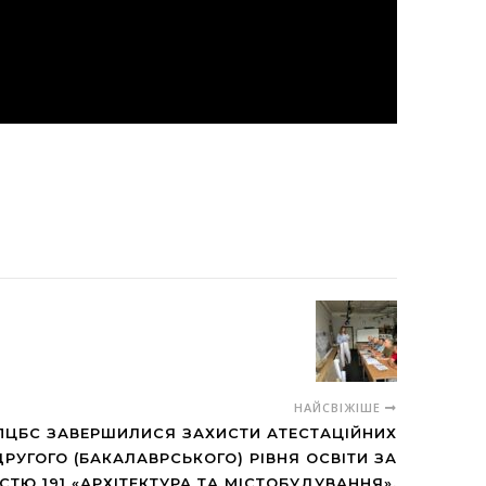
НАЙСВІЖІШЕ
ПЦБС ЗАВЕРШИЛИСЯ ЗАХИСТИ АТЕСТАЦІЙНИХ
РУГОГО (БАКАЛАВРСЬКОГО) РІВНЯ ОСВІТИ ЗА
СТЮ 191 «АРХІТЕКТУРА ТА МІСТОБУДУВАННЯ».