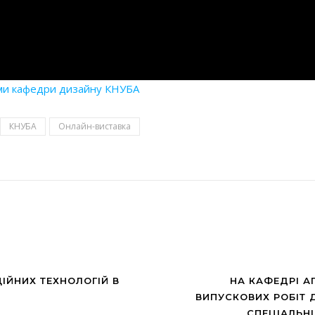
ми кафедри дизайну КНУБА
КНУБА
Онлайн-виставка
ЦІЙНИХ ТЕХНОЛОГІЙ В
НА КАФЕДРІ А
ВИПУСКОВИХ РОБІТ Д
СПЕЦІАЛЬНІ