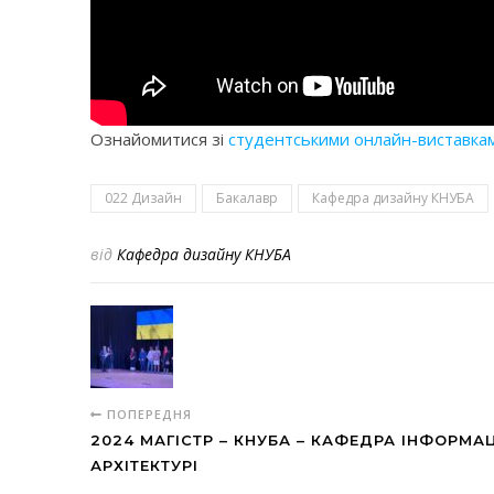
Ознайомитися зі
студентськими онлайн-виставка
022 Дизайн
Бакалавр
Кафедра дизайну КНУБА
від
Кафедра дизайну КНУБА
ПОПЕРЕДНЯ
2024 МАГІСТР – КНУБА – КАФЕДРА ІНФОРМА
АРХІТЕКТУРІ