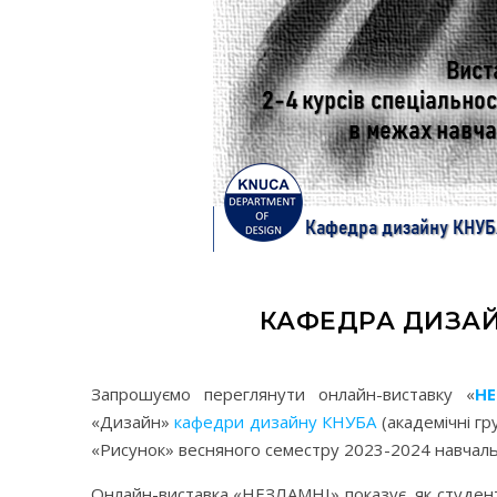
КАФЕДРА ДИЗАЙ
Запрошуємо переглянути онлайн-виставку «
Н
«Дизайн»
кафедри дизайну КНУБА
(академічні гр
«Рисунок» весняного семестру 2023-2024 навчал
Онлайн-виставка «НЕЗЛАМНІ» показує, як студенти-