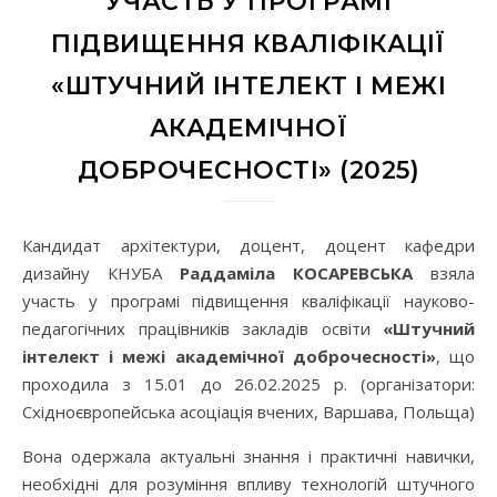
УЧАСТЬ У ПРОГРАМІ
ПІДВИЩЕННЯ КВАЛІФІКАЦІЇ
«ШТУЧНИЙ ІНТЕЛЕКТ І МЕЖІ
АКАДЕМІЧНОЇ
ДОБРОЧЕСНОСТІ» (2025)
Кандидат архітектури, доцент, доцент кафедри
дизайну КНУБА
Раддаміла КОСАРЕВСЬКА
взяла
участь у програмі підвищення кваліфікації науково-
педагогічних працівників закладів освіти
«Штучний
інтелект і межі академічної доброчесності»
, що
проходила з 15.01 до 26.02.2025 р. (організатори:
Східноєвропейська асоціація вчених, Варшава, Польща)
Вона одержала актуальні знання і практичні навички,
необхідні для розуміння впливу технологій штучного