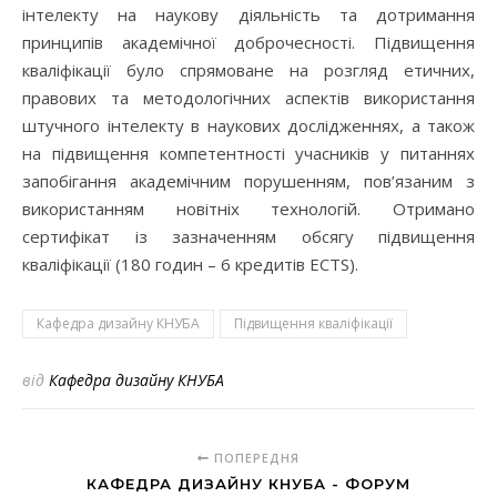
інтелекту на наукову діяльність та дотримання
принципів академічної доброчесності. Підвищення
кваліфікації було спрямоване на розгляд етичних,
правових та методологічних аспектів використання
штучного інтелекту в наукових дослідженнях, а також
на підвищення компетентності учасників у питаннях
запобігання академічним порушенням, пов’язаним з
використанням новітніх технологій. Отримано
сертифікат із зазначенням обсягу підвищення
кваліфікації (180 годин – 6 кредитів ECTS).
Кафедра дизайну КНУБА
Підвищення кваліфікації
від
Кафедра дизайну КНУБА
ПОПЕРЕДНЯ
КАФЕДРА ДИЗАЙНУ КНУБА - ФОРУМ