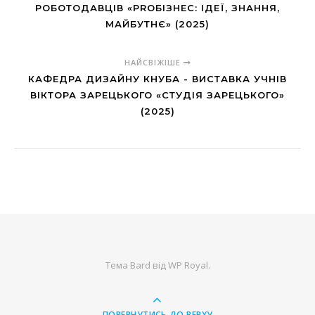
РОБОТОДАВЦІВ «PROБІЗНЕС: ІДЕЇ, ЗНАННЯ,
МАЙБУТНЄ» (2025)
НАЙСВІЖІШЕ
КАФЕДРА ДИЗАЙНУ КНУБА - ВИСТАВКА УЧНІВ
ВІКТОРА ЗАРЕЦЬКОГО «СТУДІЯ ЗАРЕЦЬКОГО»
(2025)
Тема Bard від
WP Royal
.
ПОВЕРНУТИСЬ ДО ВЕРХУ