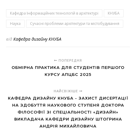
Кафедра Інформаційних технологій в архітектурі
КНУБА
Наука
Сучасні проблеми архітектури та містобудування
від
Кафедра дизайну КНУБА
ПОПЕРЕДНЯ
ОБМІРНА ПРАКТИКА ДЛЯ СТУДЕНТІВ ПЕРШОГО
КУРСУ АПЦБС 2025
НАЙСВІЖІШЕ
КАФЕДРА ДИЗАЙНУ КНУБА - ЗАХИСТ ДИСЕРТАЦІЇ
НА ЗДОБУТТЯ НАУКОВОГО СТУПЕНЯ ДОКТОРА
ФІЛОСОФІЇ ЗІ СПЕЦІАЛЬНОСТІ «ДИЗАЙН»
ВИКЛАДАЧА КАФЕДРИ ДИЗАЙНУ ШТОГРИНА
АНДРІЯ МИХАЙЛОВИЧА