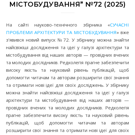
МІСТОБУДУВАННЯ” №72 (2025)
На сайті науково-технічного збірника «
СУЧАСНІ
ПРОБЛЕМИ АРХІТЕКТУРИ ТА МІСТОБУДУВАННЯ
» вже
з’явився новий випуск №72. У збірнику можна знайти
найсвіжіші дослідження та ідеї у галузі архітектури та
містобудування від наших авторів — провідних вчених
та молодих дослідників. Редколегія прагне забезпечити
високу якість та науковий рівень публікацій, щоб
допомогти читачам та авторам розширити свої знання
та отримати нові ідеї для своїх досліджень. У збірнику
можна знайти найсвіжіші дослідження та ідеї у галузі
архітектури та містобудування від наших авторів —
провідних вчених та молодих дослідників. Редколегія
прагне забезпечити високу якість та науковий рівень
публікацій, щоб допомогти читачам та авторам
розширити свої знання та отримати нові ідеї для своїх