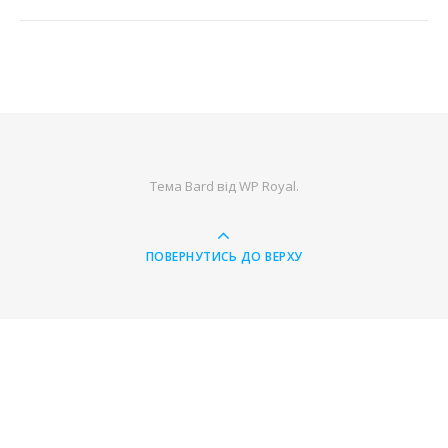
Тема Bard від
WP Royal
.
ПОВЕРНУТИСЬ ДО ВЕРХУ