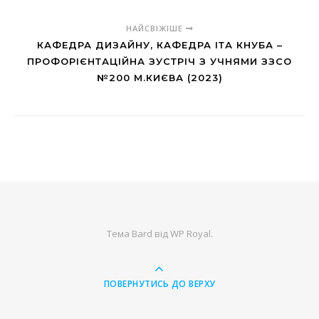
НАЙСВІЖІШЕ
КАФЕДРА ДИЗАЙНУ, КАФЕДРА ІТА КНУБА –
ПРОФОРІЄНТАЦІЙНА ЗУСТРІЧ З УЧНЯМИ ЗЗСО
№200 М.КИЄВА (2023)
Тема Bard від
WP Royal
.
ПОВЕРНУТИСЬ ДО ВЕРХУ