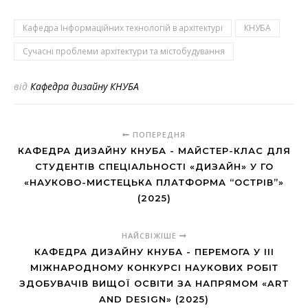
Кафедра Інформаційних технологій в архітектурі
КНУБА
Сучасні проблеми архітектури та містобудування
від
Кафедра дизайну КНУБА
ПОПЕРЕДНЯ
КАФЕДРА ДИЗАЙНУ КНУБА - МАЙСТЕР-КЛАС ДЛЯ
СТУДЕНТІВ СПЕЦІАЛЬНОСТІ «ДИЗАЙН» У ГО
«НАУКОВО-МИСТЕЦЬКА ПЛАТФОРМА “ОСТРІВ”»
(2025)
НАЙСВІЖІШЕ
КАФЕДРА ДИЗАЙНУ КНУБА - ПЕРЕМОГА У III
МІЖНАРОДНОМУ КОНКУРСІ НАУКОВИХ РОБІТ
ЗДОБУВАЧІВ ВИЩОЇ ОСВІТИ ЗА НАПРЯМОМ «ART
AND DESIGN» (2025)