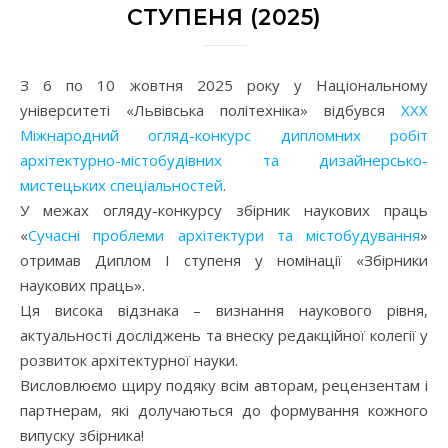
СТУПЕНЯ (2025)
З 6 по 10 жовтня 2025 року у Національному
університеті «Львівська політехніка» відбувся
XXX
Міжнародний огляд-конкурс дипломних робіт
архітектурно-містобудівних та дизайнерсько-
мистецьких спеціальностей
.
У межах огляду-конкурсу збірник наукових праць
«
Сучасні проблеми архітектури та містобудування
»
отримав Диплом I ступеня у номінації «Збірники
наукових праць».
Ця висока відзнака – визнання наукового рівня,
актуальності досліджень та внеску редакційної колегії у
розвиток архітектурної науки.
Висловлюємо щиру подяку всім авторам, рецензентам і
партнерам, які долучаються до формування кожного
випуску збірника!