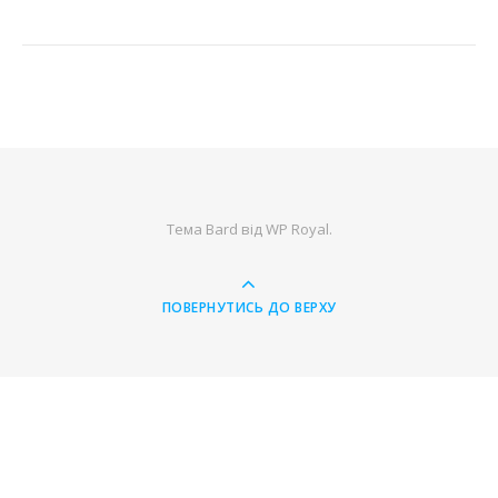
Тема Bard від
WP Royal
.
ПОВЕРНУТИСЬ ДО ВЕРХУ