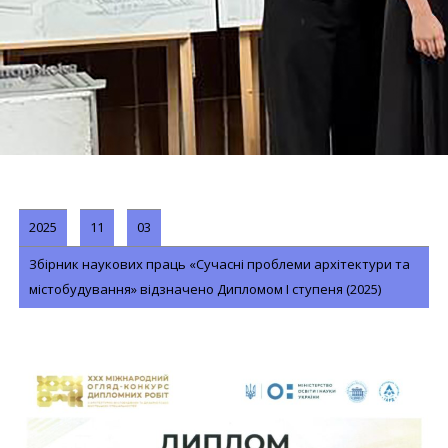
2025
11
03
Збірник наукових праць «Сучасні проблеми архітектури та
містобудування» відзначено Дипломом I ступеня (2025)