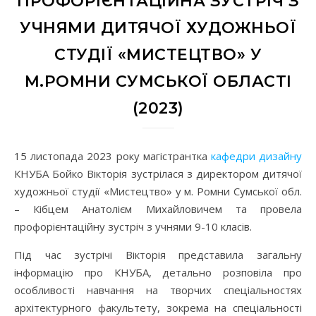
ПРОФОРІЄНТАЦІЙНА ЗУСТРІЧ З
УЧНЯМИ ДИТЯЧОЇ ХУДОЖНЬОЇ
СТУДІЇ «МИСТЕЦТВО» У
М.РОМНИ СУМСЬКОЇ ОБЛАСТІ
(2023)
15 листопада 2023 року магістрантка
кафедри дизайну
КНУБА Бойко Вікторія зустрілася з директором дитячої
художньої студії «Мистецтво» у м. Ромни Сумської обл.
– Кібцем Анатолієм Михайловичем та провела
профорієнтаційну зустріч з учнями 9-10 класів.
Під час зустрічі Вікторія представила загальну
інформацію про КНУБА, детально розповіла про
особливості навчання на творчих спеціальностях
архітектурного факультету, зокрема на спеціальності