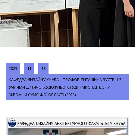
2023
11
18
КАФЕДРА ДИЗАЙНУ КНУБА – ПРОФОРІЄНТАЦІЙНА ЗУСТРІЧ З
УЧНЯМИ ДИТЯЧОЇ ХУДОЖНЬОЇ СТУДІЇ «МИСТЕЦТВО» У
М.РОМНИ СУМСЬКОЇ ОБЛАСТІ (2023)