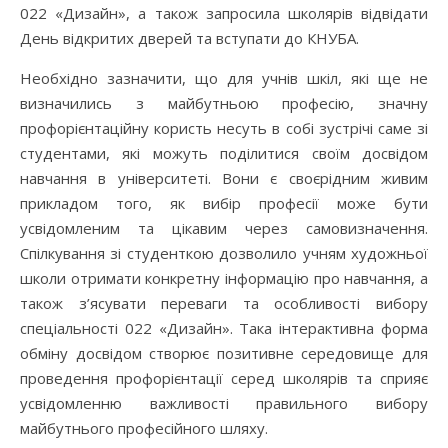
022 «Дизайн», а також запросила школярів відвідати
День відкритих дверей та вступати до КНУБА.
Необхідно зазначити, що для учнів шкіл, які ще не
визначились з майбутньою професію, значну
профорієнтаційну користь несуть в собі зустрічі саме зі
студентами, які можуть поділитися своїм досвідом
навчання в університеті. Вони є своєрідним живим
прикладом того, як вибір професії може бути
усвідомленим та цікавим через самовизначення.
Спілкування зі студенткою дозволило учням художньої
школи отримати конкретну інформацію про навчання, а
також з’ясувати переваги та особливості вибору
спеціальності 022 «Дизайн». Така інтерактивна форма
обміну досвідом створює позитивне середовище для
проведення профорієнтації серед школярів та сприяє
усвідомленню важливості правильного вибору
майбутнього професійного шляху.