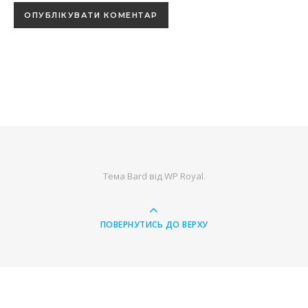
Тема Bard від
WP Royal
.
ПОВЕРНУТИСЬ ДО ВЕРХУ