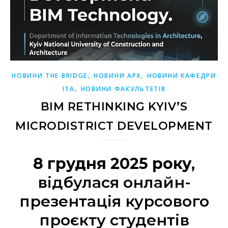
,
,
НОВИНИ THE BRIDGE
НОВИНИ АРХ
НОВИНИ КАФЕДРИ
,
ІТА
НОВИНИ ФАКУЛЬТЕТІВ
BIM RETHINKING KYIV’S
MICRODISTRICT DEVELOPMENT
8 грудня 2025 року
,
відбулася онлайн-
презентація курсового
проєкту студентів