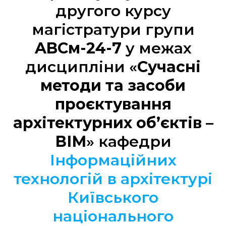
другого курсу
магістратури групи
ABCм-24-7
у межах
дисципліни «
Сучасні
методи та засоби
проєктування
архітектурних об’єктів –
ВІМ
» кафедри
Інформаційних
технологій в архітектурі
Київського
національного