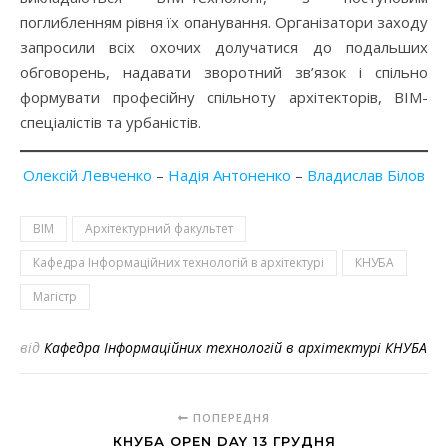
поглибленням рівня їх опанування. Організатори заходу
запросили всіх охочих долучатися до подальших
обговорень, надавати зворотний зв’язок і спільно
формувати професійну спільноту архітекторів, BIM-
спеціалістів та урбаністів.
Олексій Левченко
–
Надія Антоненко
–
Владислав Білов
BIM
Архітектурний факультет
Кафедра Інформаційних технологій в архітектурі
КНУБА
Магістр
від
Кафедра Інформаційних технологій в архітектурі КНУБА
ПОПЕРЕДНЯ
КНУБА OPEN DAY 13 ГРУДНЯ