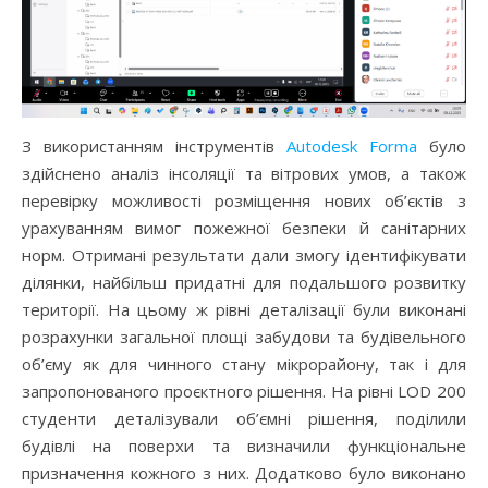
З використанням інструментів
Autodesk Forma
було
здійснено аналіз інсоляції та вітрових умов, а також
перевірку можливості розміщення нових об’єктів з
урахуванням вимог пожежної безпеки й санітарних
норм. Отримані результати дали змогу ідентифікувати
ділянки, найбільш придатні для подальшого розвитку
території. На цьому ж рівні деталізації були виконані
розрахунки загальної площі забудови та будівельного
об’єму як для чинного стану мікрорайону, так і для
запропонованого проєктного рішення. На рівні LOD 200
студенти деталізували об’ємні рішення, поділили
будівлі на поверхи та визначили функціональне
призначення кожного з них. Додатково було виконано