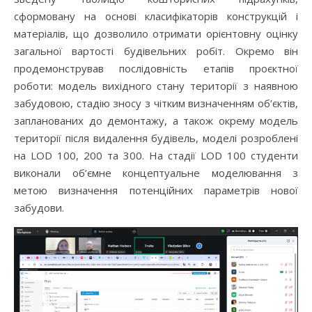
сформовану на основі класифікаторів конструкцій і
матеріалів, що дозволило отримати орієнтовну оцінку
загальної вартості будівельних робіт. Окремо він
продемонстрував послідовність етапів проєктної
роботи: модель вихідного стану території з наявною
забудовою, стадію зносу з чітким визначенням об’єктів,
запланованих до демонтажу, а також окрему модель
території після видалення будівель, моделі розроблені
на LOD 100, 200 та 300. На стадії LOD 100 студенти
виконали об’ємне концептуальне моделювання з
метою визначення потенційних параметрів нової
забудови.