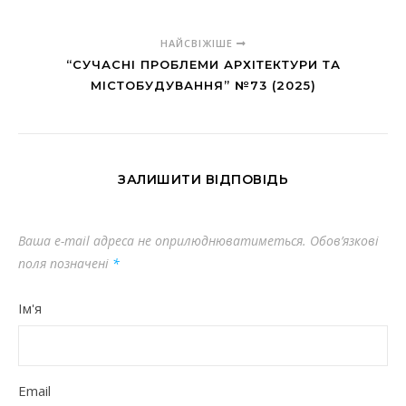
НАЙСВІЖІШЕ
“СУЧАСНІ ПРОБЛЕМИ АРХІТЕКТУРИ ТА
МІСТОБУДУВАННЯ” №73 (2025)
ЗАЛИШИТИ ВІДПОВІДЬ
Ваша e-mail адреса не оприлюднюватиметься.
Обов’язкові
поля позначені
*
Ім'я
Email