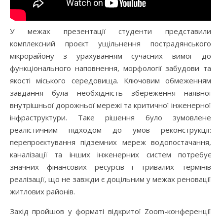
У межах презентації студенти представили
комплексний проєкт ущільнення пострадянського
мікрорайону з урахуванням сучасних вимог до
функціонального наповнення, морфології забудови та
якості міського середовища. Ключовим обмеженням
завдання була необхідність збереження наявної
внутрішньої дорожньої мережі та критичної інженерної
інфраструктури. Таке рішення було зумовлене
реалістичним підходом до умов реконструкції:
перепроєктування підземних мереж водопостачання,
каналізації та інших інженерних систем потребує
значних фінансових ресурсів і тривалих термінів
реалізації, що не завжди є доцільним у межах реновації
житлових районів.
Захід пройшов у форматі відкритої Zoom-конференції