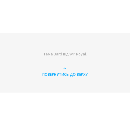
Тема Bard від
WP Royal
.
ПОВЕРНУТИСЬ ДО ВЕРХУ