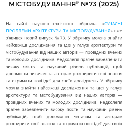
МІСТОБУДУВАННЯ” №73 (2025)
На сайті науково-технічного збірника «
СУЧАСНІ
ПРОБЛЕМИ АРХІТЕКТУРИ ТА МІСТОБУДУВАННЯ
» вже
з’явився новий випуск №73. У збірнику можна знайти
найсвіжіші дослідження та ідеї у галузі архітектури та
містобудування від наших авторів — провідних вчених
та молодих дослідників. Редколегія прагне забезпечити
високу якість та науковий рівень публікацій, щоб
допомогти читачам та авторам розширити свої знання
та отримати нові ідеї для своїх досліджень. У збірнику
можна знайти найсвіжіші дослідження та ідеї у галузі
архітектури та містобудування від наших авторів —
провідних вчених та молодих дослідників. Редколегія
прагне забезпечити високу якість та науковий рівень
публікацій, щоб допомогти читачам та авторам
розширити свої знання та отримати нові ідеї для своїх