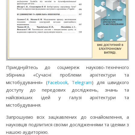
Приєднуйтесь до соцмереж науково-технічного
збірника «Сучасні проблеми архітектури та
містобудування» (
Facebook
,
Telegram
) для швидкого
доступу до передових досліджень, знань та
найсвіжіших ідей у галузі архітектури та
містобудування.
Запрошуємо всіх зацікавлених до ознайомлення, а
науковців поділитися своїми дослідженнями та ідеями з
нашою аудиторією.