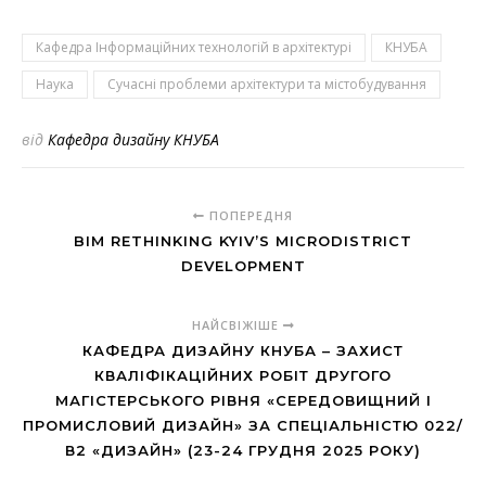
Кафедра Інформаційних технологій в архітектурі
КНУБА
Наука
Сучасні проблеми архітектури та містобудування
від
Кафедра дизайну КНУБА
ПОПЕРЕДНЯ
BIM RETHINKING KYIV’S MICRODISTRICT
DEVELOPMENT
НАЙСВІЖІШЕ
КАФЕДРА ДИЗАЙНУ КНУБА – ЗАХИСТ
КВАЛІФІКАЦІЙНИХ РОБІТ ДРУГОГО
МАГІСТЕРСЬКОГО РІВНЯ «СЕРЕДОВИЩНИЙ І
ПРОМИСЛОВИЙ ДИЗАЙН» ЗА СПЕЦІАЛЬНІСТЮ 022/
В2 «ДИЗАЙН» (23-24 ГРУДНЯ 2025 РОКУ)