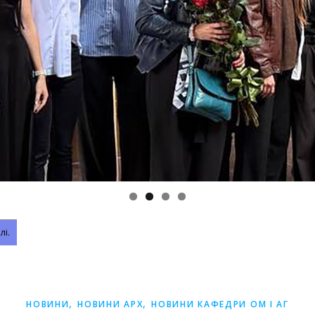
лі.
,
,
НОВИНИ
НОВИНИ АРХ
НОВИНИ КАФЕДРИ ОМ І АГ