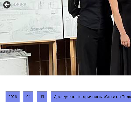
2026
04
13
Дослідження історичної пам’ятки на Подо