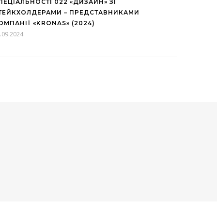
ПЕЦІАЛЬНОСТІ 022 «ДИЗАЙН» ЗІ
ТЕЙКХОЛДЕРАМИ – ПРЕДСТАВНИКАМИ
ОМПАНІЇ «KRONAS» (2024)
.09.2024