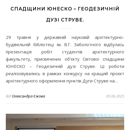
СПАДЩИНИ ЮНЕСКО – ГЕОДЕЗИЧНІЙ
ДУЗІ СТРУВЕ.
29 травня у державній науковій архітектурно-
будівельній бібліотеці ім. В.Г. Заболотного відбулась
презентація робіт студентів архітектурного
факультету, присвячених об’єкту Світової спадщини
ЮНЕСКО – Геодезичній дузі Струве. Ці роботи
реалізовувались в рамках конкурсу на кращий проєкт
архітектурного оформлення пунктів Дуги Струве на…
Від
Олександра Єжова
05.06.2025