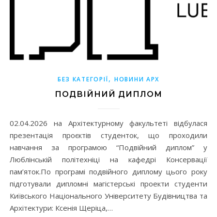
,
БЕЗ КАТЕГОРІЇ
НОВИНИ АРХ
ПОДВІЙНИЙ ДИПЛОМ
02.04.2026 на Архітектурному факультеті відбулася
презентація проєктів студенток, що проходили
навчання за програмою “Подвійний диплом” у
Люблінській політехніці на кафедрі Консервації
пам’яток.По програмі подвійного диплому цього року
підготували дипломні магістерські проекти студенти
Київського Національного Університету Будівництва та
Архітектури: Ксенія Щеріца,…