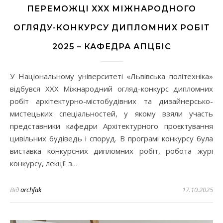
ПЕРЕМОЖЦІ XXX МІЖНАРОДНОГО
ОГЛЯДУ-КОНКУРСУ ДИПЛОМНИХ РОБІТ
2025 – КАФЕДРА АПЦБІС
У Національному університеті «Львівська політехніка»
відбувся XXX Міжнародний огляд-конкурс дипломних
робіт архітектурно-містобудівних та дизайнерсько-
мистецьких спеціальностей, у якому взяли участь
представники кафедри Архітектурного проєктування
цивільних будіведь і споруд. В програмі конкурсу була
виставка конкурсних дипломних робіт, робота журі
конкурсу, лекції з…
Від
archfak
17.10.2025