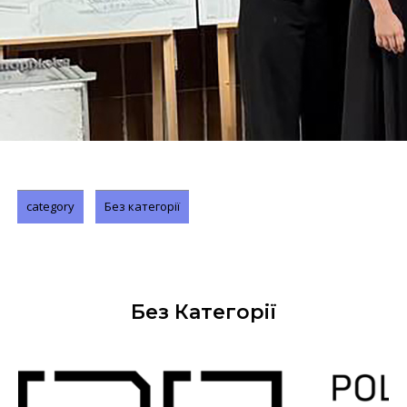
category
Без категорії
Без Категорії