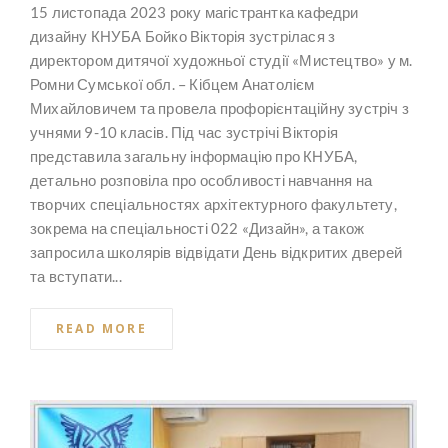
15 листопада 2023 року магістрантка кафедри
дизайну КНУБА Бойко Вікторія зустрілася з
директором дитячої художньої студії «Мистецтво» у м.
Ромни Сумської обл. – Кібцем Анатолієм
Михайловичем та провела профорієнтаційну зустріч з
учнями 9-10 класів. Під час зустрічі Вікторія
представила загальну інформацію про КНУБА,
детально розповіла про особливості навчання на
творчих спеціальностях архітектурного факультету,
зокрема на спеціальності 022 «Дизайн», а також
запросила школярів відвідати День відкритих дверей
та вступати...
READ MORE