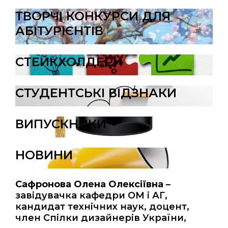
ТВОРЧІ КОНКУРСИ ДЛЯ
АБІТУРІЄНТІВ
СТЕЙКХОЛДЕРИ
СТУДЕНТСЬКІ ВІДЗНАКИ
ВИПУСКНИКИ
НОВИНИ
Сафронова Олена Олексіївна
–
завідувачка кафедри ОМ і АГ,
кандидат технічних наук, доцент,
член Спілки дизайнерів України,