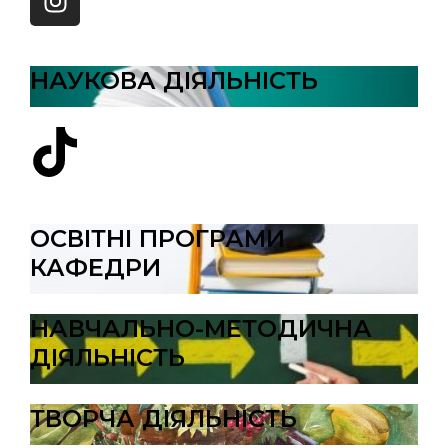
НАУКОВА ДІЯЛЬНІСТЬ
ОСВІТНІ ПРОГРАМИ
КАФЕДРИ
НАВЧАЛЬНО-МЕТОДИЧНА
ДІЯЛЬНІСТЬ
ТВОРЧА ДІЯЛЬНІСТЬ