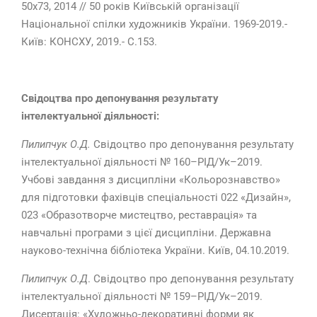
50х73, 2014 // 50 років Київській організації
Національної спілки художників України. 1969-2019.-
Київ: КОНСХУ, 2019.- С.153.
Свідоцтва про депонування результату
інтелектуальної діяльності:
Пилипчук О.Д.
Свідоцтво про депонування результату
інтелектуальної діяльності № 160–РІД/Ук–2019.
Учбові завдання з дисципліни «Кольорознавство»
для підготовки фахівців спеціальності 022 «Дизайн»,
023 «Образотворче мистецтво, реставрація» та
навчальні програми з цієї дисципліни. Державна
науково-технічна бібліотека України. Київ, 04.10.2019.
Пилипчук О.Д
. Свідоцтво про депонування результату
інтелектуальної діяльності № 159–РІД/Ук–2019.
Дисертація: «Художньо-декоративні форми як