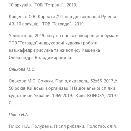
10 аркушів.- ТОВ “Тетрада”.- 2019.
Кащенко О.В. Карпати // Папір для акварелі Рутенія.
А3. 10 аркушів.- ТОВ “Тетрада”.- 2019.
У листопаді 2019 року на папках акварельної бумаги
ТОВ “Тетрада” надруковані художні роботи
зав.кафедри рисунка та живопису Кащенка
Олександра Володимировича.
Ольхова М.О.
Ольхова М.О. Соняхи. Папір, акварель, 52х55, 2017 //
50 років Київській організації Національної спілки
художників України. 1969-2019.- Київ: КОНСХУ, 2019.-
С.
Плісс Н.А.
Плісс Н.А. Полудень. Після рибалки. Полотно, олія,