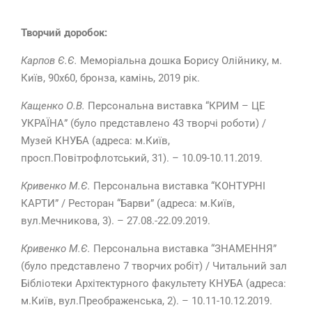
Творчий доробок:
Карпов Є.Є.
Меморіальна дошка Борису Олійнику, м.
Київ, 90х60, бронза, камінь, 2019 рік.
Кащенко О.В.
Персональна виставка “КРИМ – ЦЕ
УКРАЇНА” (було представлено 43 творчі роботи) /
Музей КНУБА (адреса: м.Київ,
просп.Повітрофлотський, 31). – 10.09-10.11.2019.
Кривенко М.Є.
Персональна виставка “КОНТУРНІ
КАРТИ” / Ресторан “Барви” (адреса: м.Київ,
вул.Мечникова, 3). – 27.08.-22.09.2019.
Кривенко М.Є.
Персональна виставка “ЗНАМЕННЯ”
(було представлено 7 творчих робіт) / Читальний зал
Бібліотеки Архітектурного факультету КНУБА (адреса:
м.Київ, вул.Преображенська, 2). – 10.11-10.12.2019.