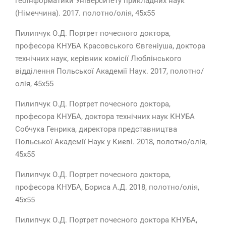
геоінформатики Університету прикладних наук
(Німеччина). 2017. полотно/олія, 45х55
Пилипчук О.Д. Портрет почесного доктора,
професора КНУБА Красовського Євгеніуша, доктора
технічних наук, керівник комісії Люблінського
відділення Польської Академії Наук. 2017, полотно/
олія, 45х55
Пилипчук О.Д. Портрет почесного доктора,
професора КНУБА, доктора технічних наук КНУБА
Собчука Генрика, директора представництва
Польської Академії Наук у Києві. 2018, полотно/олія,
45х55
Пилипчук О.Д. Портрет почесного доктора,
професора КНУБА, Бориса А.Д. 2018, полотно/олія,
45х55
Пилипчук О.Д. Портрет почесного доктора КНУБА,