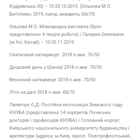
Кудрявська 20) – 10-20.10.2019. (Ольхова М.О.
Батіліман, 2019, папір, акварель 60х70)
Ольхова М.О.
Міжнародна виставка (було
представлено 4 творчі роботи) / Галерея Greenwave
(м.Усі, Китай) – 10-20.11.2019.
Святковий натюрморт. 2018 п.акв. 70/50
Дощовий день у Шанхаї 2018 п.акв. 70/50
Весняний натюрморт 2018 п.акв. 70/50
Літо на дачі 2018 п.акв. 60/70
Пилипчук О.Д.
Постійна експозиція Зимового саду
КНУБА (представлено 14 портретів Почесних
докторів і професорів КНУБА) / Головний корпус
Київського національного університету будівництва і
архітектури (адреса: м.Київ, просп. Повітрофлотський,