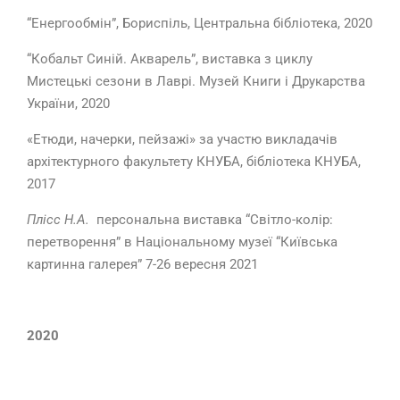
“Енергообмін”, Бориспіль, Центральна бібліотека, 2020
“Кобальт Синій. Акварель”, виставка з циклу
Мистецькі сезони в Лаврі. Музей Книги і Друкарства
України, 2020
«Етюди, начерки, пейзажі» за участю викладачів
архітектурного факультету КНУБА, бібліотека КНУБА,
2017
Плісс Н.А.
персональна виставка “Світло-колір:
перетворення” в Національному музеї “Київська
картинна галерея” 7-26 вересня 2021
2020