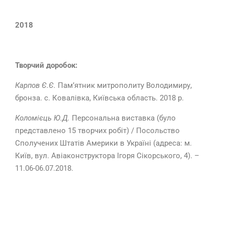
2018
Творчий доробок:
Карпов Є.Є.
Пам’ятник митрополиту Володимиру,
бронза. с. Ковалівка, Київська область. 2018 р.
Коломієць Ю.Д.
Персональна виставка (було
представлено 15 творчих робіт) / Посольство
Сполучених Штатів Америки в Україні (адреса: м.
Київ, вул. Авiаконструктора Iгоря Сiкорського, 4). –
11.06-06.07.2018.