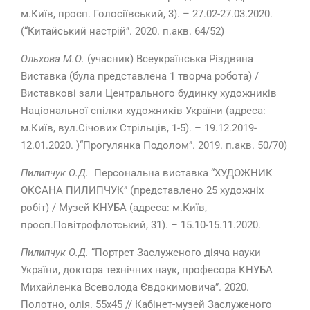
м.Київ, просп. Голосіївський, 3). – 27.02-27.03.2020.
(“Китайський настрій”. 2020. п.акв. 64/52)
Ольхова М.О.
(учасник) Всеукраїнська Різдвяна
Виставка (була представлена 1 творча робота) /
Виставкові зали Центрального будинку художників
Національної спілки художників України (адреса:
м.Київ, вул.Січових Стрільців, 1-5). – 19.12.2019-
12.01.2020. )“Прогулянка Подолом”. 2019. п.акв. 50/70)
Пилипчук О.Д.
Персональна виставка “ХУДОЖНИК
ОКСАНА ПИЛИПЧУК” (представлено 25 художніх
робіт) / Музей КНУБА (адреса: м.Київ,
просп.Повітрофлотський, 31). – 15.10-15.11.2020.
Пилипчук О.Д.
“Портрет Заслуженого діяча науки
України, доктора технічних наук, професора КНУБА
Михайленка Всеволода Євдокимовича”. 2020.
Полотно, олія. 55х45 // Кабінет-музей Заслуженого