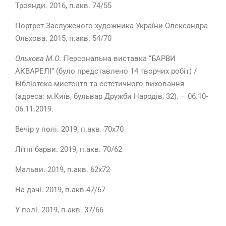
Троянди. 2016, п.акв. 74/55
Портрет Заслуженого художника України Олександра
Ольхова. 2015, п.акв. 54/70
Ольхова М.О.
Персональна виставка “БАРВИ
АКВАРЕЛІ” (було представлено 14 творчих робіт) /
Бібліотека мистецтв та естетичного виховання
(адреса: м.Київ, бульвар Дружби Народів, 32). – 06.10-
06.11.2019.
Вечір у полі. 2019, п.акв. 70х70
Літні барви. 2019, п.акв. 70/62
Мальви. 2019, п.акв. 62х72
На дачі. 2019, п.акв.47/67
У полі. 2019, п.акв. 37/66