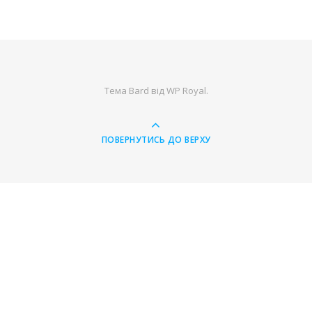
Тема Bard від
WP Royal
.
ПОВЕРНУТИСЬ ДО ВЕРХУ