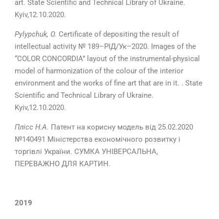
art. State Scientific and Technical Library of Ukraine.
Kyiv,12.10.2020.
Pylypchuk, O.
Certificate of depositing the result of
intellectual activity № 189–РІД/Ук–2020. Images of the
“COLOR CONCORDIA” layout of the instrumental-physical
model of harmonization of the colour of the interior
environment and the works of fine art that are in it. . State
Scientific and Technical Library of Ukraine.
Kyiv,12.10.2020.
Плісс Н.А.
Патент на корисну модель від 25.02.2020
№140491 Міністерства економічного розвитку і
торгівлі України. СУМКА УНІВЕРСАЛЬНА,
ПЕРЕВАЖНО ДЛЯ КАРТИН.
2019