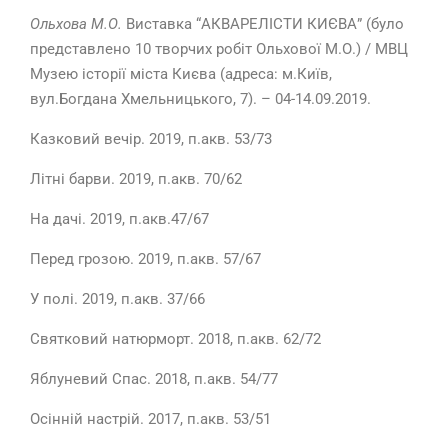
Ольхова М.О.
Виставка “АКВАРЕЛІСТИ КИЄВА” (було
представлено 10 творчих робіт Ольхової М.О.) / МВЦ
Музею історії міста Києва (адреса: м.Київ,
вул.Богдана Хмельницького, 7). – 04-14.09.2019.
Казковий вечір. 2019, п.акв. 53/73
Літні барви. 2019, п.акв. 70/62
На дачі. 2019, п.акв.47/67
Перед грозою. 2019, п.акв. 57/67
У полі. 2019, п.акв. 37/66
Святковий натюрморт. 2018, п.акв. 62/72
Яблуневий Спас. 2018, п.акв. 54/77
Осінній настрій. 2017, п.акв. 53/51