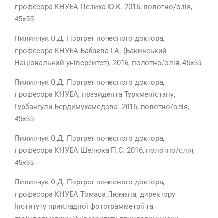
професора КНУБА Пелиха Ю.К. 2016, полотно/олія,
45х55
Пилипчук О.Д. Портрет почесного доктора,
професора КНУБА Бабаєва І.А. (Бакинський
Національний університет). 2016, полотно/олія, 45х55
Пилипчук О.Д. Портрет почесного доктора,
професора КНУБА, президента Туркменістану,
Гурбангули Бердимухамедова. 2016, полотно/олія,
45х55
Пилипчук О.Д. Портрет почесного доктора,
професора КНУБА Шелюка П.С. 2016, полотно/олія,
45х55
Пилипчук О.Д. Портрет почесного доктора,
професора КНУБА Томаса Люмана, директору
Інституту прикладної фотограмметрії та