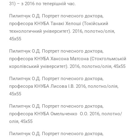
31) – з 2016 по теперішній час.
Пилипчук О.Д. Портрет почесного доктора,
професора КНУБА Танакі Хелоші (Токійський
технологичний університет). 2016, полотно/олія,
45х55
Пилипчук О.Д. Портрет почесного доктора,
професора КНУБА Хансона Матсона (Стокгольмській
королівський університет). 2016, полотно/олія, 45х55
Пилипчук О.Д. Портрет почесного доктора,
професора КНУБА Лисова І.В. 2016, полотно/олія,
45х55
Пилипчук О.Д. Портрет почесного доктора,
професора КНУБА Омельченко О.О. 2016, полотно/
олія, 45х55
Пилипчук О.Д. Портрет почесного доктора,