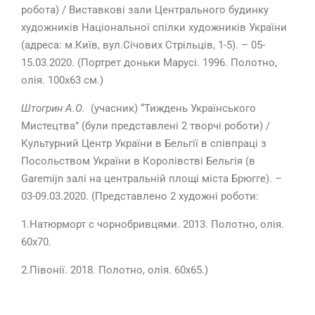
робота) / Виставкові зали Центрального будинку
художників Національної спілки художників України
(адреса: м.Київ, вул.Січових Стрільців, 1-5). – 05-
15.03.2020. (Портрет доньки Марусі. 1996. Полотно,
олія. 100х63 см.)
Штогрин А.О.
(учасник) “Тиждень Українського
Мистецтва” (були представлені 2 творчі роботи) /
Культурний Центр України в Бельгії в співпраці з
Посольством України в Королівстві Бельгія (в
Garemijn залі на центральній площі міста Брюгге). –
03-09.03.2020. (Представлено 2 художні роботи:
1.Натюрморт с чорнобривцями. 2013. Полотно, олія.
60х70.
2.Півонії. 2018. Полотно, олія. 60х65.)