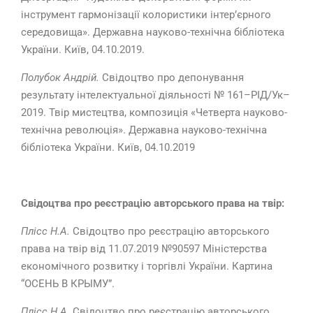
інструмент гармонізації колористики інтер’єрного
середовища». Державна науково-технічна бібліотека
України. Київ, 04.10.2019.
Полубок Андрій.
Свідоцтво про депонування
результату інтелектуальної діяльності № 161–РІД/Ук–
2019. Твір мистецтва, композиція «Четверта науково-
технічна революція». Державна науково-технічна
бібліотека України. Київ, 04.10.2019
Свідоцтва про реєстрацію авторського права на твір:
Плісс Н.А.
Свідоцтво про реєстрацію авторського
права на твір від 11.07.2019 №90597 Міністерства
економічного розвитку і торгівлі України. Картина
“ОСЕНЬ В КРЫМУ”.
Плісс Н.А.
Свідоцтво про реєстрацію авторського