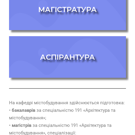
МАГІСТРАТУРА
АСПІРАНТУРА
На кафедрі містобудування здійснюється підготовка:
•
бакалаврів
за спеціальністю 191 «Архітектура та
містобудування»;
•
магістрів
за спеціальністю 191 «Архітектура та
містобудування», спеціалізації: