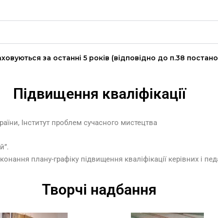
аховуються за останні 5 років (відповідно до п.38 постано
Підвищення кваліфікації
раїни, Інститут проблем сучасного мистецтва
й”.
иконання плану-графіку підвищення кваліфікації керівних і педа
Творчі надбання