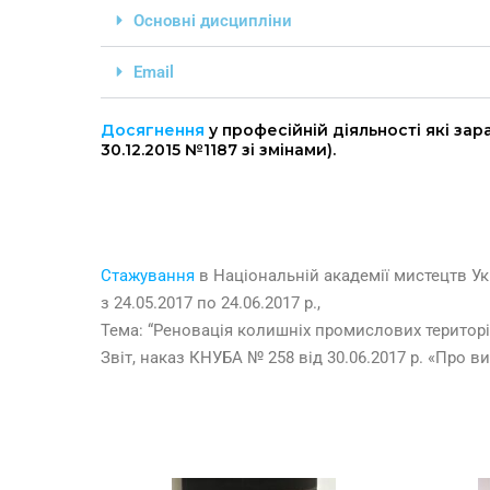
Основні дисципліни
Email
Досягнення
у професійній діяльності які зар
30.12.2015 №1187 зі змінами).
Стажування
в Національній академії мистецтв Ук
з 24.05.2017 по 24.06.2017 р.,
Тема: “Реновація колишніх промислових територі
Звіт, наказ КНУБА № 258 від 30.06.2017 р. «Про в