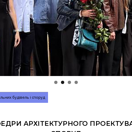
льних будівель і споруд
ЕДРИ АРХІТЕКТУРНОГО ПРОЕКТУВА