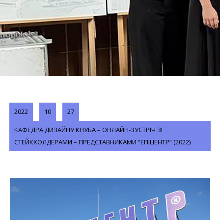
2022
10
27
КАФЕДРА ДИЗАЙНУ КНУБА – ОНЛАЙН-ЗУСТРІЧ ЗІ
СТЕЙКХОЛДЕРАМИ – ПРЕДСТАВНИКАМИ “ЕПІЦЕНТР” (2022)