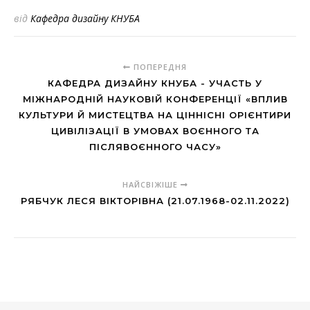
від
Кафедра дизайну КНУБА
ПОПЕРЕДНЯ
КАФЕДРА ДИЗАЙНУ КНУБА - УЧАСТЬ У
МІЖНАРОДНІЙ НАУКОВІЙ КОНФЕРЕНЦІЇ «ВПЛИВ
КУЛЬТУРИ Й МИСТЕЦТВА НА ЦІННІСНІ ОРІЄНТИРИ
ЦИВІЛІЗАЦІЇ В УМОВАХ ВОЄННОГО ТА
ПІСЛЯВОЄННОГО ЧАСУ»
НАЙСВІЖІШЕ
РЯБЧУК ЛЕСЯ ВІКТОРІВНА (21.07.1968-02.11.2022)