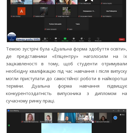
Темою зустрічі була «Дуальна форма здобуття освіти»,
де представники «Епіцентру» наголосили на їх
зацікавленості в тому, щоб студенти отримували
необхідну кваліфікацію під час навчання і після випуску
могли приступати до самостійної роботи в найкоротші
терміни. Дуальна форма навчання підвищує
конкурентоздатність випускника з дипломом на
сучасному ринку праці.