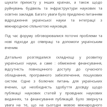
шукати прихисту у інших країнах, а також щодо
руйнувань будівель та інфраструктури наукових та
освітніх закладів. Багато уваги було приділено питанням
відродження української науки та інтеграції з
міжнародною спільнотою науковців.
Під час форуму обговорювалися поточні проблеми та
нові підходи до співпраці та допомоги українським
вченим.
Детально розглядалися складнощі у розвитку
української науки, а саме : обмежене фінансування,
відсутність повноцінного доступу до сучасного
обладнання, програмного забезпечення, пошукових
систем. Одне з болючих питань для українських
вчених, це необхідність здобуття досвіду щодо
публікації наукових статей у провідних наукових
виданнях, та фінансування публікацій. Було звернута
увага на те, що на сьогодні мовою міжнародного