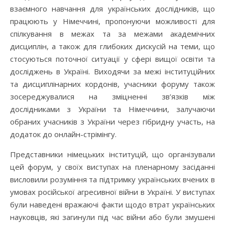
взаємного навчання для українських дослідників, що
працюють у Німеччині, пропонуючи можливості для
спілкування в межах та за межами академічних
дисциплін, а також для глибоких дискусій на теми, що
стосуються поточної ситуації у сфері вищої освіти та
досліджень в Україні. Виходячи за межі інституційних
та дисциплінарних кордонів, учасники форуму також
зосереджувалися на зміцненні зв’язків між
дослідниками з України та Німеччини, залучаючи
обраних учасників з України через гібридну участь, на
додаток до онлайн-стрімінгу.
Представники німецьких інституцій, що організували
цей форум, у своїх виступах на пленарному засіданні
висловили розуміння та підтримку українських вчених в
умовах російської агресивної війни в Україні. У виступах
були наведені вражаючі факти щодо втрат українських
науковців, які загинули під час війни або були змушені