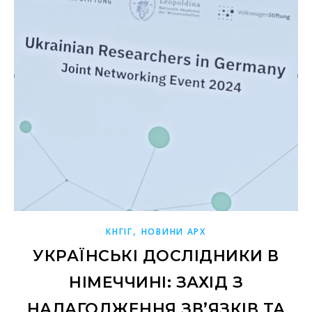
,
КНГІГ
НОВИНИ АРХ
УКРАЇНСЬКІ ДОСЛІДНИКИ В
НІМЕЧЧИНІ: ЗАХІД З
НАЛАГОДЖЕННЯ ЗВ’ЯЗКІВ ТА