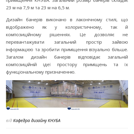
23 м на 7,9 м та 23 м на 6,5 м.
Дизайн банерів виконано в лаконічному стилі, що
відображено як у колористичному, так й
композиційному рішеннях. Це дозволяє не
перевантажувати загальний простір зайвою
інформацією та зробити приміщення візуально більше.
Загалом дизайн банерів відповідає загальній
композиційній ідеї простору приміщень та їх
функціональному призначенню.
від
Кафедра дизайну КНУБА