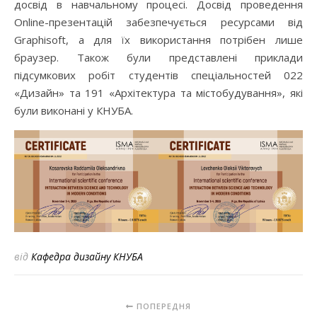
досвід в навчальному процесі. Досвід проведення
Online-презентацій забезпечується ресурсами від
Graphisoft, а для їх використання потрібен лише
браузер. Також були представлені приклади
підсумкових робіт студентів спеціальностей 022
«Дизайн» та 191 «Архітектура та містобудування», які
були виконані у КНУБА.
від
Кафедра дизайну КНУБА
ПОПЕРЕДНЯ