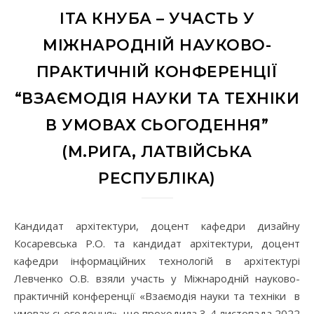
ІТА КНУБА – УЧАСТЬ У
МІЖНАРОДНІЙ НАУКОВО-
ПРАКТИЧНІЙ КОНФЕРЕНЦІЇ
“ВЗАЄМОДІЯ НАУКИ ТА ТЕХНІКИ
В УМОВАХ СЬОГОДЕННЯ”
(М.РИГА, ЛАТВІЙСЬКА
РЕСПУБЛІКА)
Кандидат архітектури, доцент кафедри дизайну
Косаревська Р.О. та кандидат архітектури, доцент
кафедри інформаційних технологій в архітектурі
Левченко О.В. взяли участь у Міжнародній науково-
практичній конференції «Взаємодія науки та техніки в
умовах сьогодення», що проходила 3-4 листопада 2022