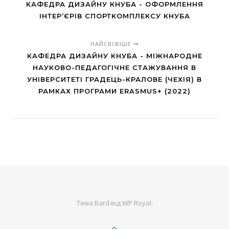
КАФЕДРА ДИЗАЙНУ КНУБА - ОФОРМЛЕННЯ
ІНТЕР’ЄРІВ СПОРТКОМПЛЕКСУ КНУБА
НАЙСВІЖІШЕ
КАФЕДРА ДИЗАЙНУ КНУБА - МІЖНАРОДНЕ
НАУКОВО-ПЕДАГОГІЧНЕ СТАЖУВАННЯ В
УНІВЕРСИТЕТІ ГРАДЕЦЬ-КРАЛОВЕ (ЧЕХІЯ) В
РАМКАХ ПРОГРАМИ ERASMUS+ (2022)
Тема Bard від
WP Royal
.