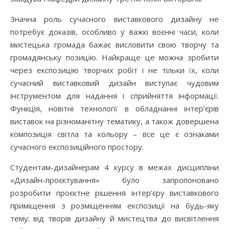
Значна роль сучасного виставкового дизайну не
потребує доказів, особливо у важкі воєнні часи, коли
мистецька громада бажає висловити свою творчу та
громадянську позицію. Найкраще це можна зробити
через експозицію творчих робіт і не тільки їх, коли
сучасний виставковий дизайн виступає чудовим
інструментом для надання і сприйняття інформації.
Функція, новітні технології в обладнанні інтер’єрів
виставок на різноманітну тематику, а також довершена
композиція світла та кольору – все це є ознаками
сучасного експозиційного простору.
Студентам-дизайнерам 4 курсу в межах дисципліни
«Дизайн-проєктування» було запропоновано
розробити проєктне рішення інтер’єру виставкового
приміщення з розміщенням експозиції на будь-яку
тему: від творів дизайну й мистецтва до висвітлення