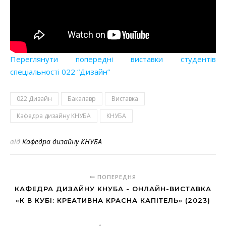
Переглянути попередні виставки студентів
спеціальності 022 “Дизайн”
022 Дизайн
Бакалавр
Виставка
Кафедра дизайну КНУБА
КНУБА
від
Кафедра дизайну КНУБА
ПОПЕРЕДНЯ
КАФЕДРА ДИЗАЙНУ КНУБА - ОНЛАЙН-ВИСТАВКА
«К В КУБІ: КРЕАТИВНА КРАСНА КАПІТЕЛЬ» (2023)