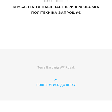
НАЙСВІЖІШЕ
КНУБА, ІТА ТА НАШІ ПАРТНЕРИ КРАКІВСЬКА
ПОЛІТЕХНІКА ЗАПРОШУЄ
Тема Bard від
WP Royal
.
ПОВЕРНУТИСЬ ДО ВЕРХУ