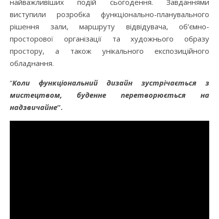
найважливіших подій сьогодення. Завданнями
виступили розробка функціонально-планувального
рішення зали, маршруту відвідувача, об’ємно-
просторової організації та художнього образу
простору, а також унікального експозиційного
обладнання.
“
Коли функціональний дизайн зустрічається з
мистецтвом, буденне перетворюється на
надзвичайне
“.