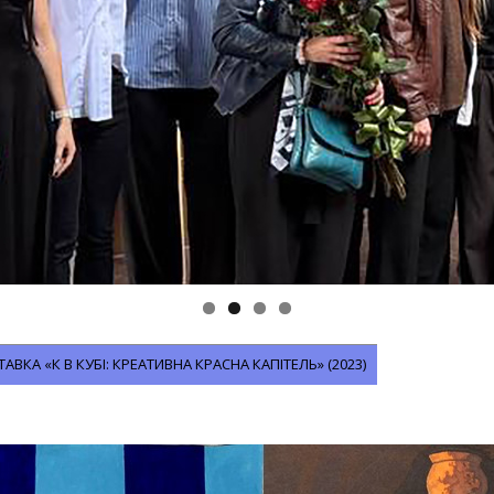
КА «К В КУБІ: КРЕАТИВНА КРАСНА КАПІТЕЛЬ» (2023)