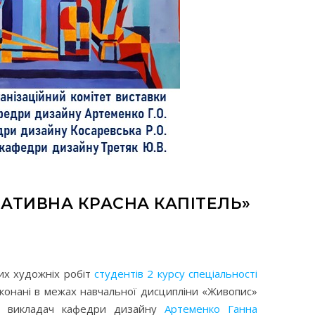
ЕАТИВНА КРАСНА КАПІТЕЛЬ»
их художніх робіт
студентів 2 курсу спеціальності
конані в межах навчальної дисципліни «Живопис»
ший викладач кафедри дизайну
Артеменко Ганна