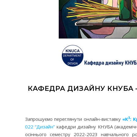
КАФЕДРА ДИЗАЙНУ КНУБА –
3
Запрошуємо переглянути онлайн-виставку
«К
: 
022 “Дизайн”
кафедри дизайну КНУБА (академічні
осіннього семестру 2022-2023 навчального р