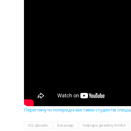
Переглянути попередні виставки студентів спеціа
022 Дизайн
Бакалавр
Кафедра дизайну КНУБА